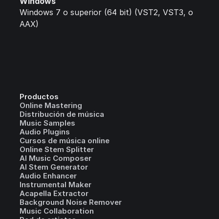
Windows
Windows 7 o superior (64 bit) (VST2, VST3, o
AAX)
Productos
Online Mastering
Distribución de música
Music Samples
Audio Plugins
Cursos de música online
Online Stem Splitter
AI Music Composer
AI Stem Generator
Audio Enhancer
Instrumental Maker
Acapella Extractor
Background Noise Remover
Music Collaboration