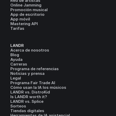
Red de artistas
Online Jamming
Promoción musical
App de escritorio
App móvil
Mastering API
Tarifas
LANDR
Acerca de nosotros
Blog
Ayuda
Carreras
Programa de referencias
Noticias y prensa
Legal
Programa Fair Trade AI
Cómo usan la IA los músicos
LANDR vs. DistroKid
Is LANDR worth it?
LANDR vs. Splice
Sorteos
Tiendas digitales
Herramientas de IA asistencial