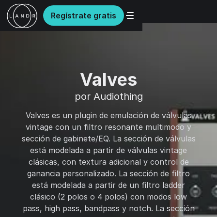
Regístrate gratis
Valves
por Audiothing
Valves es un plugin de emulación de válvulas
vintage con un filtro resonante multimodo y
sección de gabinete/EQ. La sección de válvulas
está modelada a partir de válvulas vintage
clásicas, con textura adicional y control de
ganancia personalizado. La sección de filtro
está modelada a partir de un filtro ladder
clásico (2 polos o 4 polos) con modos low
pass, high pass, bandpass y notch. La sección