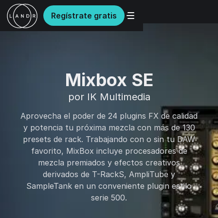
Regístrate gratis
Mixbox SE
por IK Multimedia
Aprovecha el poder de 24 plugins FX de calidad
y potencia tu próxima mezcla con más de 130
presets de rack. Trabajando con o sin tu DAW
favorito, MixBox incluye procesadores de
mezcla premiados y efectos creativos
derivados de T-RackS, AmpliTube y
SampleTank en un conveniente plugin estilo
serie 500.