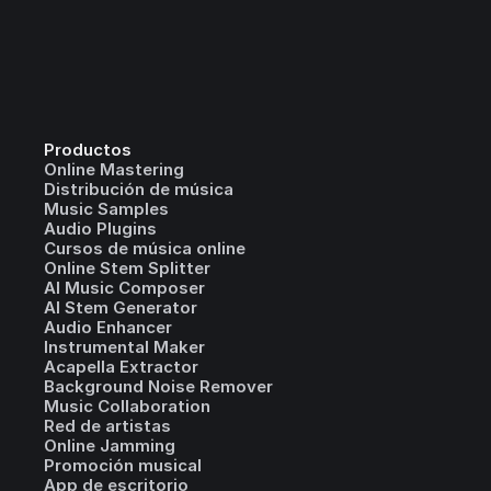
Productos
Online Mastering
Distribución de música
Music Samples
Audio Plugins
Cursos de música online
Online Stem Splitter
AI Music Composer
AI Stem Generator
Audio Enhancer
Instrumental Maker
Acapella Extractor
Background Noise Remover
Music Collaboration
Red de artistas
Online Jamming
Promoción musical
App de escritorio