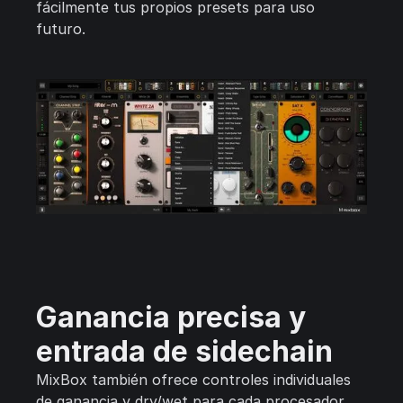
fácilmente tus propios presets para uso
futuro.
Ganancia precisa y
entrada de sidechain
MixBox también ofrece controles individuales
de ganancia y dry/wet para cada procesador,