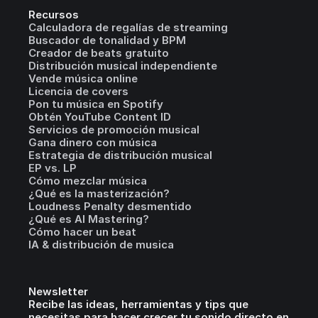
Recursos
Calculadora de regalías de streaming
Buscador de tonalidad y BPM
Creador de beats gratuito
Distribución musical independiente
Vende música online
Licencia de covers
Pon tu música en Spotify
Obtén YouTube Content ID
Servicios de promoción musical
Gana dinero con música
Estrategia de distribución musical
EP vs. LP
Cómo mezclar música
¿Qué es la masterización?
Loudness Penalty desmentido
¿Qué es AI Mastering?
Cómo hacer un beat
IA & distribución de musica
Newsletter
Recibe las ideas, herramientas y tips que
necesitas para hacer crecer tu sonido directo en