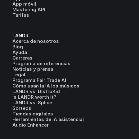
App móvil
Mastering API
Tarifas
LANDR
Acerca de nosotros
Blog
Ayuda
Carreras
Programa de referencias
Noticias y prensa
Legal
Programa Fair Trade AI
Cómo usan la IA los músicos
LANDR vs. DistroKid
Is LANDR worth it?
LANDR vs. Splice
Sorteos
Tiendas digitales
Herramientas de IA asistencial
Audio Enhancer