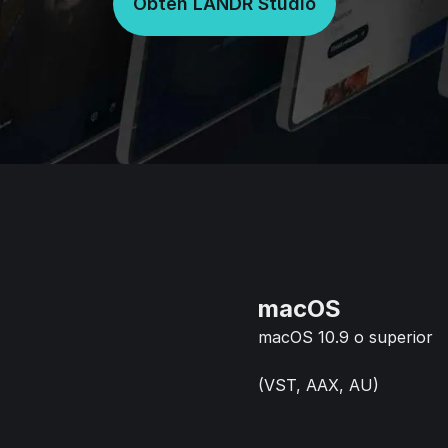
Obtén LANDR Studio
macOS
macOS 10.9 o superior
(VST, AAX, AU)