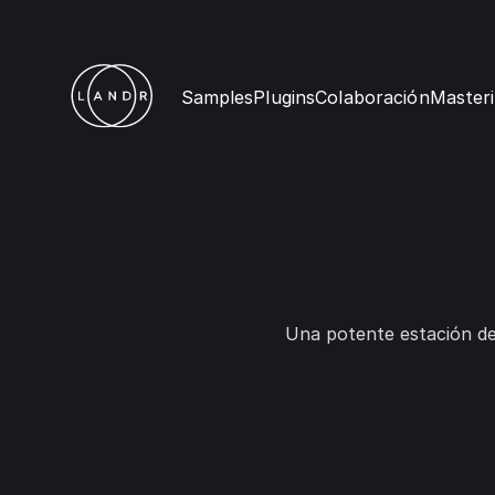
Samples
Plugins
Colaboración
Masteri
Una potente estación de 