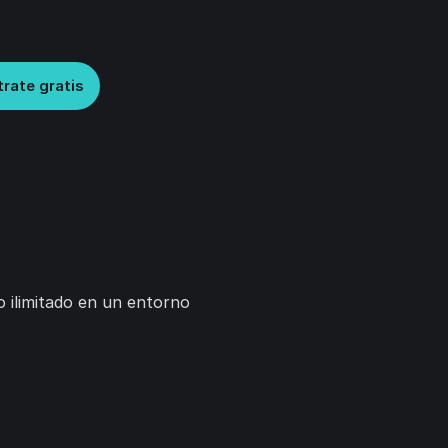
trate gratis
o ilimitado en un entorno