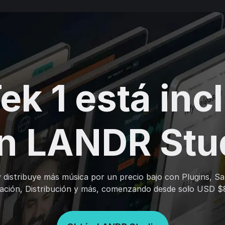
ek 1 está inc
n LANDR Stu
 distribuye más música por un precio bajo con Plugins, S
ación, Distribución y más, comenzando desde solo USD $