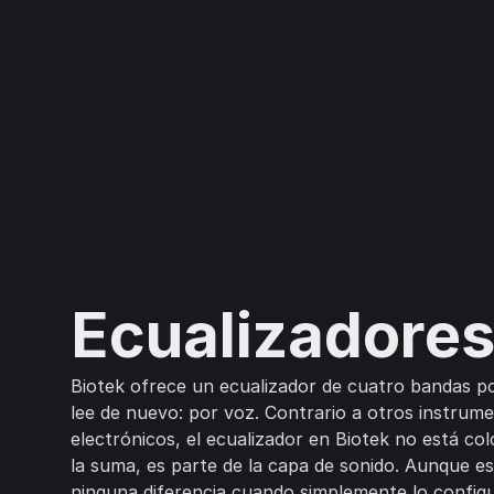
Ecualizadore
Biotek ofrece un ecualizador de cuatro bandas po
lee de nuevo: por voz. Contrario a otros instrum
electrónicos, el ecualizador en Biotek no está co
la suma, es parte de la capa de sonido. Aunque e
ninguna diferencia cuando simplemente lo config