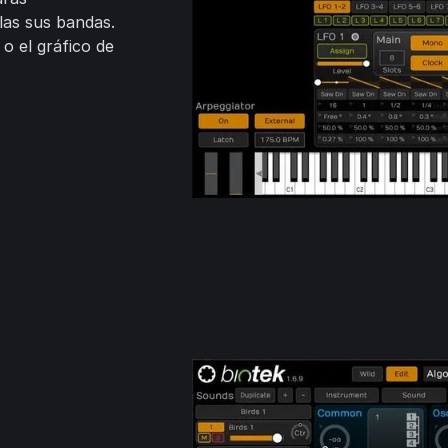
las sus bandas.
o el gráfico de