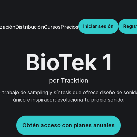
Iniciar sesión
Regís
Distribución
Cursos
Precios
zación
BioTek 1
por Tracktion
trabajo de sampling y síntesis que ofrece diseño de sonid
único e inspirador: evoluciona tu propio sonido.
Obtén acceso con planes anuales