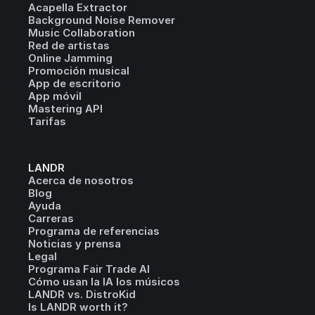
Acapella Extractor
Background Noise Remover
Music Collaboration
Red de artistas
Online Jamming
Promoción musical
App de escritorio
App móvil
Mastering API
Tarifas
LANDR
Acerca de nosotros
Blog
Ayuda
Carreras
Programa de referencias
Noticias y prensa
Legal
Programa Fair Trade AI
Cómo usan la IA los músicos
LANDR vs. DistroKid
Is LANDR worth it?