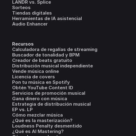
LANDR vs. Splice
Sorteos
Tiendas digitales
Herramientas de IA asistencial
Audio Enhancer
Recursos
Calculadora de regalías de streaming
Buscador de tonalidad y BPM
Creador de beats gratuito
Distribución musical independiente
Vende música online
Licencia de covers
Pon tu música en Spotify
Obtén YouTube Content ID
Servicios de promoción musical
Gana dinero con música
Estrategia de distribución musical
EP vs. LP
Cómo mezclar música
¿Qué es la masterización?
Loudness Penalty desmentido
¿Qué es AI Mastering?