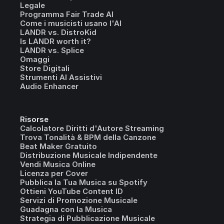
Legale
Programma Fair Trade AI
Come i musicisti usano l'AI
LANDR vs. DistroKid
Is LANDR worth it?
LANDR vs. Splice
Omaggi
Store Digitali
Strumenti AI Assistivi
Audio Enhancer
Risorse
Calcolatore Diritti d'Autore Streaming
Trova Tonalità & BPM della Canzone
Beat Maker Gratuito
Distribuzione Musicale Indipendente
Vendi Musica Online
Licenza per Cover
Pubblica la Tua Musica su Spotify
Ottieni YouTube Content ID
Servizi di Promozione Musicale
Guadagna con la Musica
Strategia di Pubblicazione Musicale