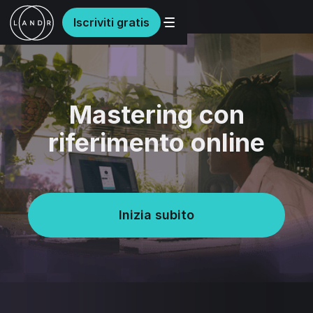
Iscriviti gratis
Mastering con
riferimento online
Inizia subito