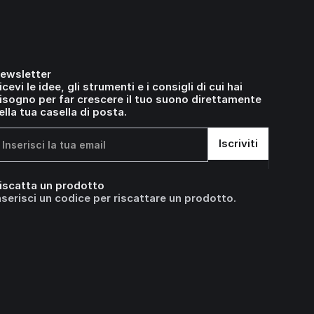
ewsletter
icevi le idee, gli strumenti e i consigli di cui hai
isogno per far crescere il tuo suono direttamente
ella tua casella di posta.
iscatta un prodotto
nserisci un codice per riscattare un prodotto.