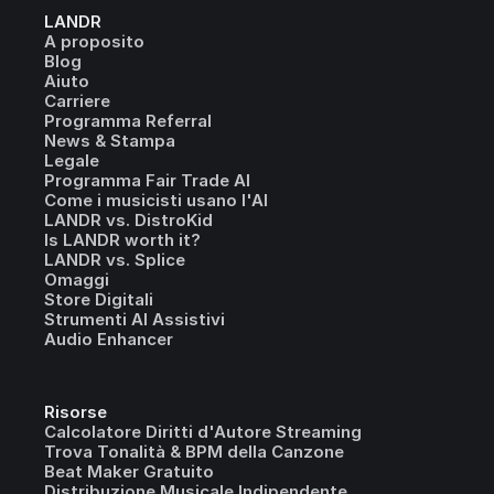
LANDR
A proposito
Blog
Aiuto
Carriere
Programma Referral
News & Stampa
Legale
Programma Fair Trade AI
Come i musicisti usano l'AI
LANDR vs. DistroKid
Is LANDR worth it?
LANDR vs. Splice
Omaggi
Store Digitali
Strumenti AI Assistivi
Audio Enhancer
Risorse
Calcolatore Diritti d'Autore Streaming
Trova Tonalità & BPM della Canzone
Beat Maker Gratuito
Distribuzione Musicale Indipendente