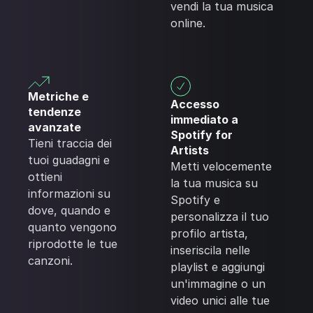
vendi la tua musica
online.
Metriche e
Accesso
tendenze
immediato a
avanzate
Spotify for
Tieni traccia dei
Artists
tuoi guadagni e
Metti velocemente
ottieni
la tua musica su
informazioni su
Spotify e
dove, quando e
personalizza il tuo
quanto vengono
profilo artista,
riprodotte le tue
inseriscila nelle
canzoni.
playlist e aggiungi
un'immagine o un
video unici alle tue