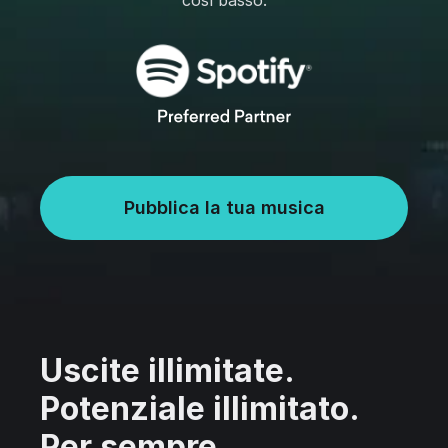
così basso.
Pubblica la tua musica
Uscite illimitate.
Potenziale illimitato.
Per sempre.