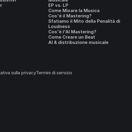
r
EP vs. LP
Come Mixare la Musica
Cos'è il Mastering?
Sfatiamo il Mito della Penalità di
Loudness
Cos'è l'AI Mastering?
Come Creare un Beat
AI & distribuzione musicale
ativa sulla privacy
Termini di servizio