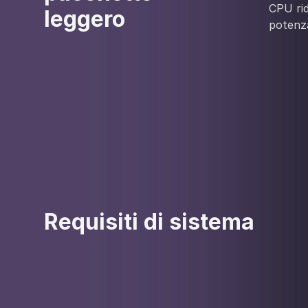
CPU rid
leggero
potenza
Requisiti di sistema