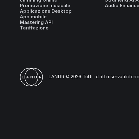
Promozione musicale
Audio Enhance
Applicazione Desktop
App mobile
Mastering API
Tariffazione
LANDR © 2026 Tutti i diritti riservati
Inform