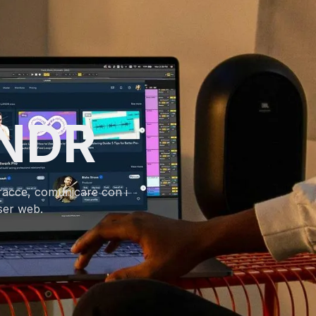
ANDR
tracce, comunicare con i
ser web.