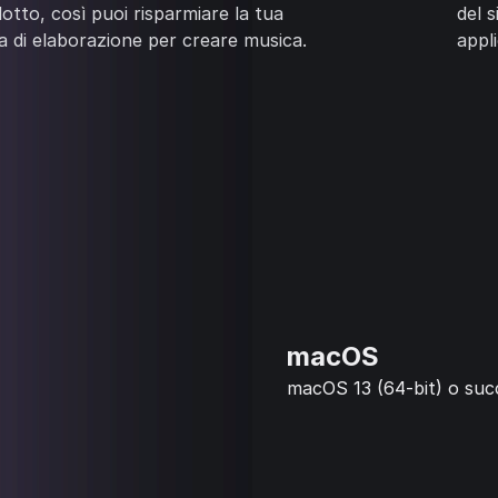
otto, così puoi risparmiare la tua
del 
 di elaborazione per creare musica.
appl
macOS
macOS 13 (64-bit) o suc