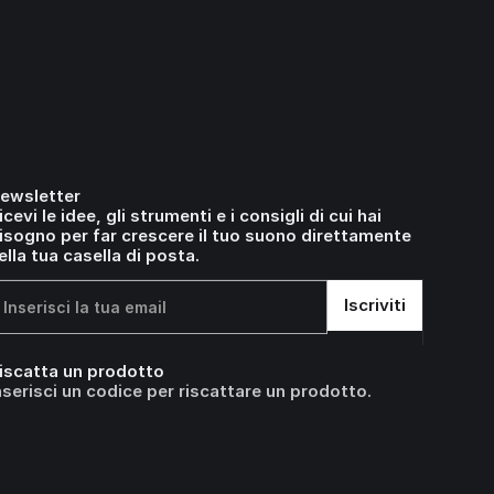
ewsletter
icevi le idee, gli strumenti e i consigli di cui hai
isogno per far crescere il tuo suono direttamente
ella tua casella di posta.
iscatta un prodotto
nserisci un codice per riscattare un prodotto.