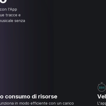
 con l'App
tue tracce e
musicale senza
o consumo di risorse
Vel
unziona in modo efficiente con un carico
L'ap