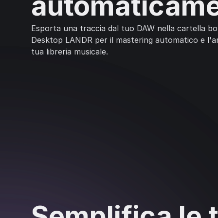
automaticame
Esporta una traccia dal tuo DAW nella cartella b
Desktop LANDR per il mastering automatico e l'a
tua libreria musicale.
Semplifica le 