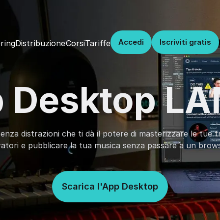
Accedi
Iscriviti gratis
Distribuzione
Corsi
Tariffe
ring
 Desktop L
enza distrazioni che ti dà il potere di masterizzare le tue 
ratori e pubblicare la tua musica senza passare a un brow
Scarica l'App Desktop