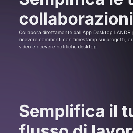
collaborazion
Collabora direttamente dall'App Desktop LANDR p
ricevere commenti con timestamp sui progetti, o
video e ricevere notifiche desktop.
Semplifica il t
flusso di lavo