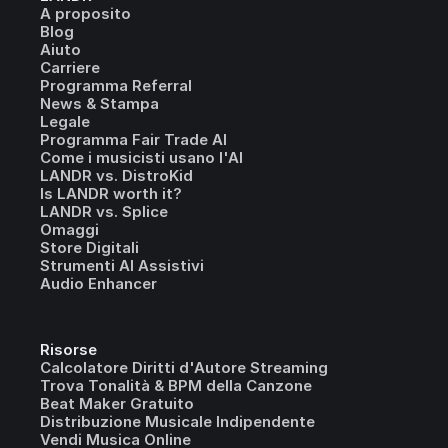
A proposito
Blog
Aiuto
Carriere
Programma Referral
News & Stampa
Legale
Programma Fair Trade AI
Come i musicisti usano l'AI
LANDR vs. DistroKid
Is LANDR worth it?
LANDR vs. Splice
Omaggi
Store Digitali
Strumenti AI Assistivi
Audio Enhancer
Risorse
Calcolatore Diritti d'Autore Streaming
Trova Tonalità & BPM della Canzone
Beat Maker Gratuito
Distribuzione Musicale Indipendente
Vendi Musica Online