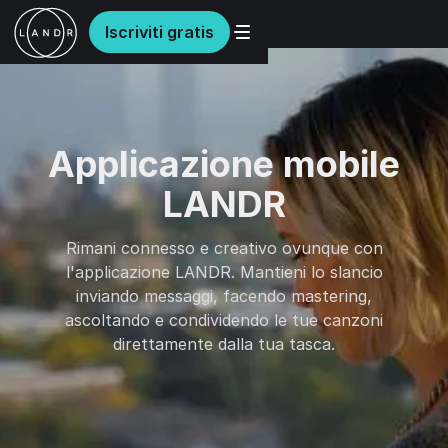
Iscriviti gratis
Applicazione mobile
LANDR
Rimani connesso e creativo ovunque con
l'applicazione LANDR. Mantieni lo slancio
inviando messaggi, facendo mastering,
ascoltando e condividendo le tue canzoni
direttamente dalla tua tasca.