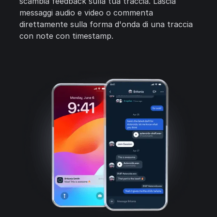
scambia feedback sulla tua traccia. Lascia
messaggi audio e video o commenta
direttamente sulla forma d'onda di una traccia
con note con timestamp.