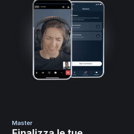
Master
Finalizza le tue