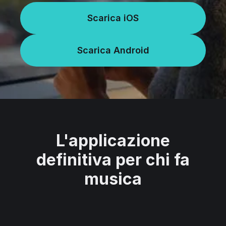
Scarica iOS
Scarica Android
L'applicazione
definitiva per chi fa
musica