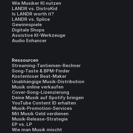
Wie Musiker KI nutzen
LANDR vs. DistroKid
Is LANDR worth it?
LANDR vs. Splice
Gewinnspiele
Digitale Shops
Assistive KI-Werkzeuge
Audio Enhancer
Ressourcen
Streaming-Tantiemen-Rechner
Song-Taste & BPM-Finder
Kostenloser Beat-Maker
Unabhängige Musik-Distribution
Musik online verkaufen
Cover-Song-Lizenzierung
Deine Musik auf Spotify bringen
YouTube Content ID erhalten
Musik-Promotion-Services
Mit Musik Geld verdienen
Musik-Release-Strategie
EP vs. LP
Wie man Musik mischt