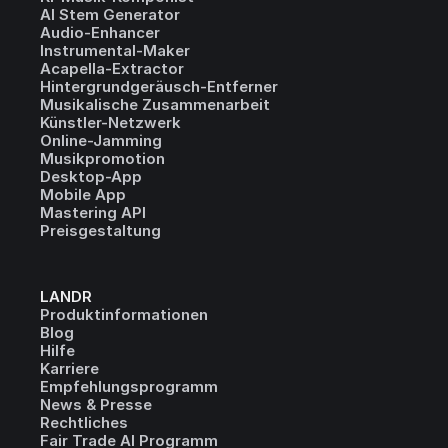
AI Stem Generator
Audio-Enhancer
Instrumental-Maker
Acapella-Extractor
Hintergrundgeräusch-Entferner
Musikalische Zusammenarbeit
Künstler-Netzwerk
Online-Jamming
Musikpromotion
Desktop-App
Mobile App
Mastering API
Preisgestaltung
LANDR
Produktinformationen
Blog
Hilfe
Karriere
Empfehlungsprogramm
News & Presse
Rechtliches
Fair Trade AI Programm