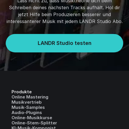
Lass nicht zu, dass Musiktheorie dich beim
Schreiben deines nächsten Tracks aufhält. Hol dir
jetzt Hilfe beim Produzieren besserer und
interessanterer Musik mit jedem LANDR Studio Abo.
LANDR Studio testen
Produkte
Online Mastering
Musikvertrieb
Musik-Samples
Audio-Plugins
Online-Musikkurse
Online-Stem-Splitter
KI-Musik-Komponist