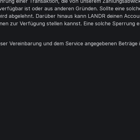
ung einer Transaktion, die von unserem Zahlungsabwickle
rfügbar ist oder aus anderen Gründen. Sollte eine solche 
wird abgelehnt. Darüber hinaus kann LANDR deinen Accoun
nen zur Verfügung stellen kannst. Eine solche Sperrung en
 dieser Vereinbarung und dem Service angegebenen Beträge