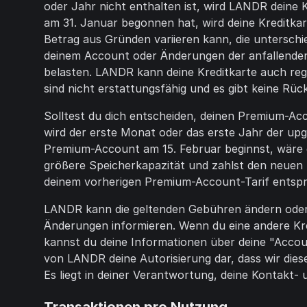
oder Jahr nicht enthalten ist, wird LANDR deine
am 31. Januar begonnen hat, wird deine Kreditkar
Betrag aus Gründen variieren kann, die untersch
deinem Account oder Änderungen der anfallenden 
belasten. LANDR kann deine Kreditkarte auch re
sind nicht erstattungsfähig und es gibt keine Rü
Solltest du dich entscheiden, deinen Premium-Ac
wird der erste Monat oder das erste Jahr der up
Premium-Account am 15. Februar beginnst, wäre d
größere Speicherkapazität und zahlst den neuen 
deinem vorherigen Premium-Account-Tarif entspric
LANDR kann die geltenden Gebühren ändern oder v
Änderungen informieren. Wenn du eine andere Kre
kannst du deine Informationen über deine "Accoun
von LANDR deine Autorisierung dar, dass wir diese
Es liegt in deiner Verantwortung, deine Kontakt-