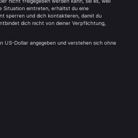
r nicht freigegeben werden kann, sei es, weil
Situation eintreten, erhältst du eine
t sperren und dich kontaktieren, damit du
tbindet dich nicht von deiner Verpflichtung,
 in US-Dollar angegeben und verstehen sich ohne