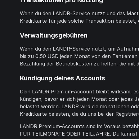
Transaktionen pro Nutzung
Wenn du den LANDR-Service nutzt und das Masteri
Kreditkarte für jede solche Transaktion belastet, 
Verwaltungsgebühren
Wenn du den LANDR-Service nutzt, um Aufnahmen
bis zu 0,50 USD jeden Monat von den Tantiemen a
Bezahlung der Betriebskosten zu helfen, die mit 
Kündigung deines Accounts
Dein LANDR Premium-Account bleibt wirksam, es 
kündigen, bevor er sich jeden Monat oder jedes 
belastet werden. LANDR wird die monatlichen ode
Kreditkarte belasten, die du uns bei der Registri
LANDR Premium-Accounts sind im Voraus bez
FÜR TEILMONATE ODER TEILJAHRE. Du kannst dei