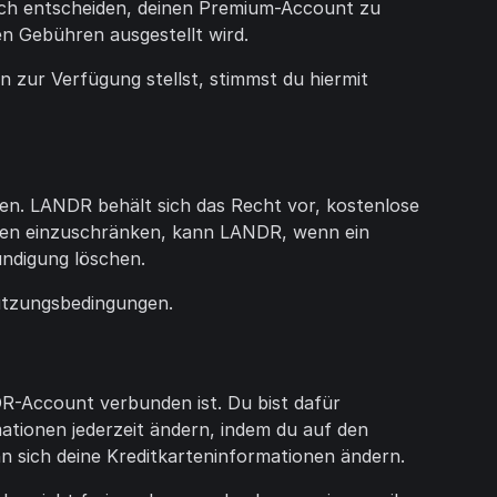
dich entscheiden, deinen Premium-Account zu
en Gebühren ausgestellt wird.
ur Verfügung stellst, stimmst du hiermit
en. LANDR behält sich das Recht vor, kostenlose
nden einzuschränken, kann LANDR, wenn ein
ündigung löschen.
utzungsbedingungen.
R-Account verbunden ist. Du bist dafür
ationen jederzeit ändern, indem du auf den
nn sich deine Kreditkarteninformationen ändern.