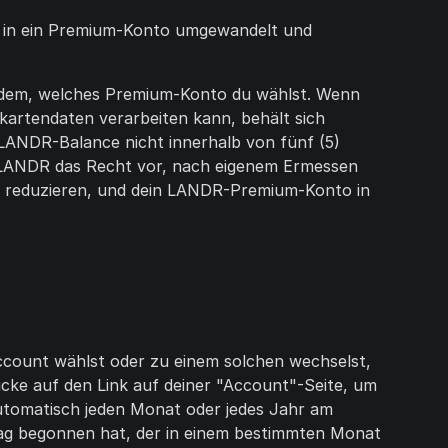
to in ein Premium-Konto umgewandelt und
achdem, welches Premium-Konto du wählst. Wenn
artendaten verarbeiten kann, behält sich
LANDR-Balance nicht innerhalb von fünf (5)
h LANDR das Recht vor, nach eigenem Ermessen
zu reduzieren, und dein LANDR-Premium-Konto in
ount wählst oder zu einem solchen wechselst,
licke auf den Link auf deiner "Account"-Seite, um
utomatisch jeden Monat oder jedes Jahr am
Tag begonnen hat, der in einem bestimmten Monat