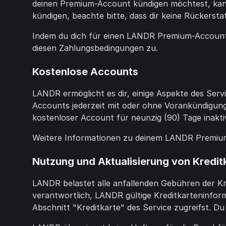
deinen Premium-Account kündigen möchtest, kanns
kündigen, beachte bitte, dass dir keine Rückerst
Indem du dich für einen LANDR Premium-Account 
diesen Zahlungsbedingungen zu.
Kostenlose Accounts
LANDR ermöglicht es dir, einige Aspekte des Se
Accounts jederzeit mit oder ohne Vorankündigun
kostenloser Account für neunzig (90) Tage inaktiv
Weitere Informationen zu deinem LANDR Premium
Nutzung und Aktualisierung von Kredit
LANDR belastet alle anfallenden Gebühren der K
verantwortlich, LANDR gültige Kreditkarteninform
Abschnitt "Kreditkarte" des Service zugreifst. D