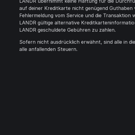
LANDR übernimmt keine Haftung für die Durchführ
auf deiner Kreditkarte nicht genügend Guthaben ve
Fehlermeldung vom Service und die Transaktion 
LANDR gültige alternative Kreditkarteninformatio
LANDR geschuldete Gebühren zu zahlen.
Sofern nicht ausdrücklich erwähnt, sind alle in
alle anfallenden Steuern.