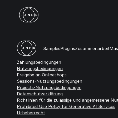
Samples
Plugins
Zusammenarbeit
Mas
Zahlungsbedingungen
Nutzungsbedingungen
Freigabe an Onlineshops
Sessions-Nutzungsbedingungen
Projects-Nutzungsbedingungen
Datenschutzerklärung
Richtlinien für die zulässige und angemessene Nu
Prohibited Use Policy for Generative AI Services
Urheberrecht