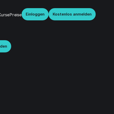
Einloggen
Kostenlos anmelden
Kurse
Preise
lden