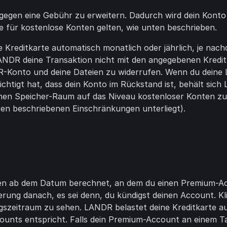
e gegen eine Gebühr zu erweitern. Dadurch wird dein Kon
ie für kostenlose Konten gelten, wie unten beschrieben.
e Kreditkarte automatisch monatlich oder jährlich, je n
NDR deine Transaktion nicht mit den angegebenen Kreditk
R-Konto und deine Dateien zu widerrufen. Wenn du deine 
htigt hat, dass dein Konto im Rückstand ist, behält sic
deinen Speicher-Raum auf das Niveau kostenloser Konten 
en beschriebenen Einschränkungen unterliegt).
n ab dem Datum berechnet, an dem du einen Premium-Acc
gerung danach, es sei denn, du kündigst deinen Account. K
gszeitraum zu sehen. LANDR belastet deine Kreditkarte a
ounts entspricht. Falls dein Premium-Account an einem 