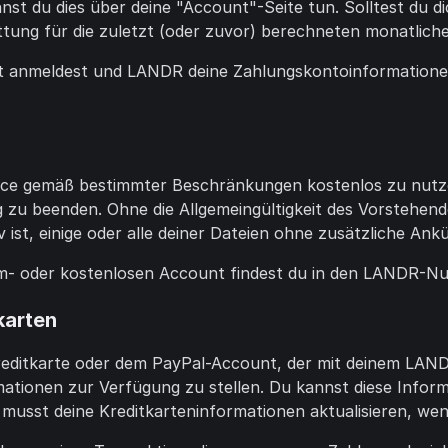
t du dies über deine "Account"-Seite tun. Solltest du 
attung für die zuletzt (oder zuvor) berechneten monatlich
anmeldest und LANDR deine Zahlungskontoinformationen z
rvice gemäß bestimmter Beschränkungen kostenlos zu nutz
g zu beenden. Ohne die Allgemeingültigkeit des Vorstehe
 ist, einige oder alle deiner Dateien ohne zusätzliche Ank
- oder kostenlosen Account findest du in den LANDR-N
karten
reditkarte oder dem PayPal-Account, der mit deinem LAND
ationen zur Verfügung zu stellen. Du kannst diese Inform
u musst deine Kreditkarteninformationen aktualisieren, we