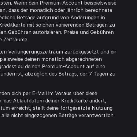
lasten. Wenn dein Premium-Account beispielsweise
an, dass der monatlich oder jährlich berechnete
iedliche Beträge aufgrund von Änderungen in
reditkarte mit solchen variierenden Beträgen zu
nen Gebühren autorisieren. Preise und Gebühren
e Zeiträume.
ten Verlängerungszeitraum zurückgesetzt und dir
spielsweise deinen monatlich abgerechneten
pgradest du deinen Premium-Account auf eine
nden ist, abzüglich des Betrags, der 7 Tagen zu
en dich per E-Mail im Voraus über diese
r das Ablaufdatum deiner Kreditkarte ändert,
tum erreicht, stellt deine fortgesetzte Nutzung
r alle nicht eingezogenen Beträge verantwortlich.