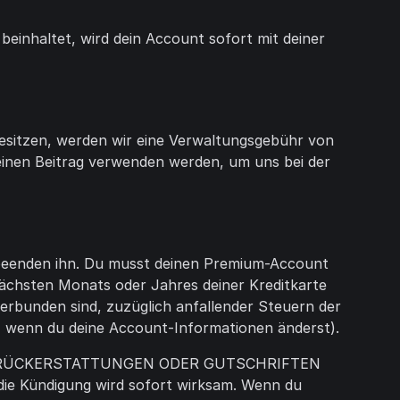
einhaltet, wird dein Account sofort mit deiner
sitzen, werden wir eine Verwaltungsgebühr von
deinen Beitrag verwenden werden, um uns bei der
 beenden ihn. Du musst deinen Premium-Account
nächsten Monats oder Jahres deiner Kreditkarte
erbunden sind, zuzüglich anfallender Steuern der
te, wenn du deine Account-Informationen änderst).
KEINE RÜCKERSTATTUNGEN ODER GUTSCHRIFTEN
e Kündigung wird sofort wirksam. Wenn du