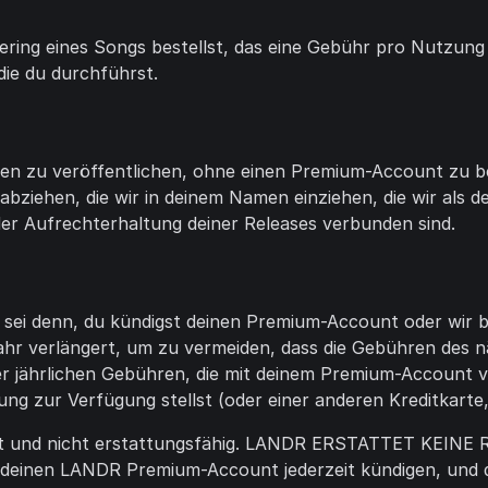
ng eines Songs bestellst, das eine Gebühr pro Nutzung b
die du durchführst.
 zu veröffentlichen, ohne einen Premium-Account zu be
bziehen, die wir in deinem Namen einziehen, die wir als 
der Aufrechterhaltung deiner Releases verbunden sind.
sei denn, du kündigst deinen Premium-Account oder wir
Jahr verlängert, um zu vermeiden, dass die Gebühren des 
r jährlichen Gebühren, die mit deinem Premium-Account v
erung zur Verfügung stellst (oder einer anderen Kreditkar
ahlt und nicht erstattungsfähig. LANDR ERSTATTET 
nen LANDR Premium-Account jederzeit kündigen, und di