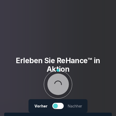
Erleben Sie ReHance™ in
Aktion
Vorher
Nachher