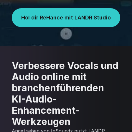
Hol dir ReHance mit LANDR Studio
Verbessere Vocals und
Audio online mit
branchenführenden
KI-Audio-
Enhancement-
Werkzeugen
Angetrieben von InSoundz nutzt LANDR