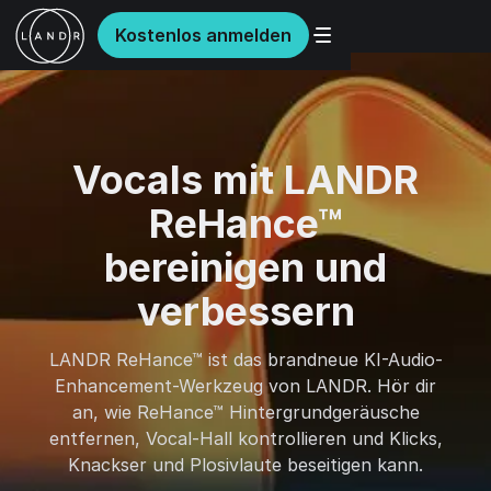
Kostenlos anmelden
Vocals mit LANDR
ReHance™
bereinigen und
verbessern
LANDR ReHance™ ist das brandneue KI-Audio-
Enhancement-Werkzeug von LANDR. Hör dir
an, wie ReHance™ Hintergrundgeräusche
entfernen, Vocal-Hall kontrollieren und Klicks,
Knackser und Plosivlaute beseitigen kann.