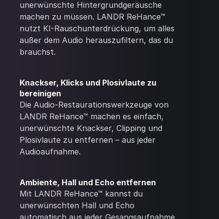
unerwünschte Hintergrundgeräusche
machen zu müssen. LANDR ReHance™
nutzt KI-Rauschunterdrückung, um alles
außer dem Audio herauszufiltern, das du
brauchst.
Knackser, Klicks und Plosivlaute zu
bereinigen
Die Audio-Restaurationswerkzeuge von
LANDR ReHance™ machen es einfach,
unerwünschte Knackser, Clipping und
Plosivlaute zu entfernen – aus jeder
Audioaufnahme.
Ambiente, Hall und Echo entfernen
Mit LANDR ReHance™ kannst du
unerwünschten Hall und Echo
automatisch aus jeder Gesangsaufnahme