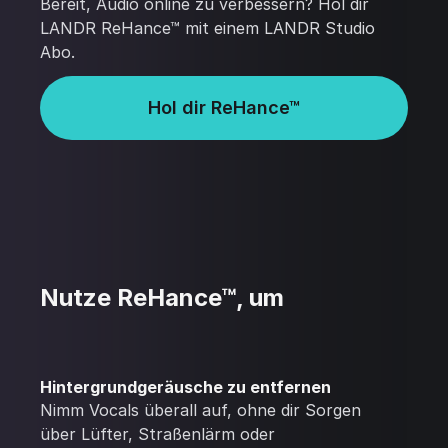
Bereit, Audio online zu verbessern? Hol dir
LANDR ReHance™ mit einem LANDR Studio
Abo.
Hol dir ReHance™
Nutze ReHance™, um
Hintergrundgeräusche zu entfernen
Nimm Vocals überall auf, ohne dir Sorgen
über Lüfter, Straßenlärm oder