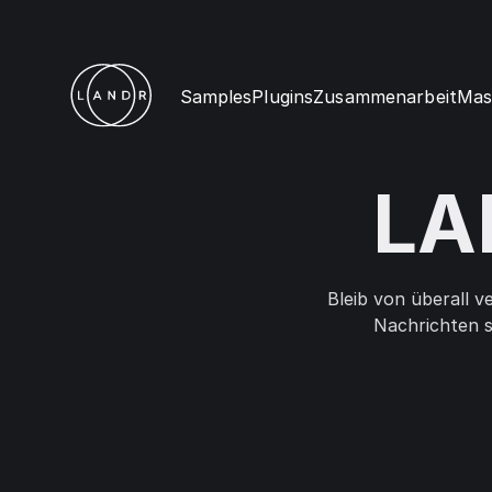
Samples
Plugins
Zusammenarbeit
Mas
LA
Bleib von überall 
Nachrichten s