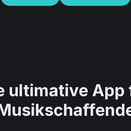
e ultimative App 
Musikschaffend