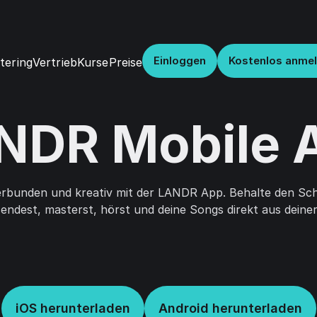
Einloggen
Kostenlos anme
Vertrieb
Kurse
Preise
tering
NDR Mobile 
verbunden und kreativ mit der LANDR App. Behalte den Sc
endest, masterst, hörst und deine Songs direkt aus deiner 
iOS herunterladen
Android herunterladen