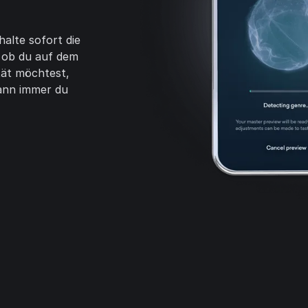
alte sofort die
 ob du auf dem
ität möchtest,
wann immer du