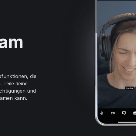
 am
funktionen, die
 Teile deine
echtigungen und
eamen kann.