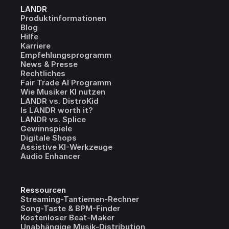
LANDR
Produktinformationen
Blog
Hilfe
Karriere
Empfehlungsprogramm
News & Presse
Rechtliches
Fair Trade AI Programm
Wie Musiker KI nutzen
LANDR vs. DistroKid
Is LANDR worth it?
LANDR vs. Splice
Gewinnspiele
Digitale Shops
Assistive KI-Werkzeuge
Audio Enhancer
Ressourcen
Streaming-Tantiemen-Rechner
Song-Taste & BPM-Finder
Kostenloser Beat-Maker
Unabhängige Musik-Distribution