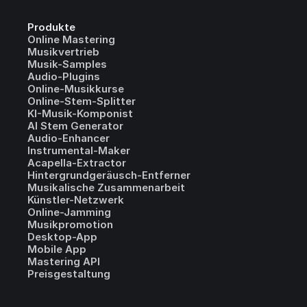
Produkte
Online Mastering
Musikvertrieb
Musik-Samples
Audio-Plugins
Online-Musikkurse
Online-Stem-Splitter
KI-Musik-Komponist
AI Stem Generator
Audio-Enhancer
Instrumental-Maker
Acapella-Extractor
Hintergrundgeräusch-Entferner
Musikalische Zusammenarbeit
Künstler-Netzwerk
Online-Jamming
Musikpromotion
Desktop-App
Mobile App
Mastering API
Preisgestaltung