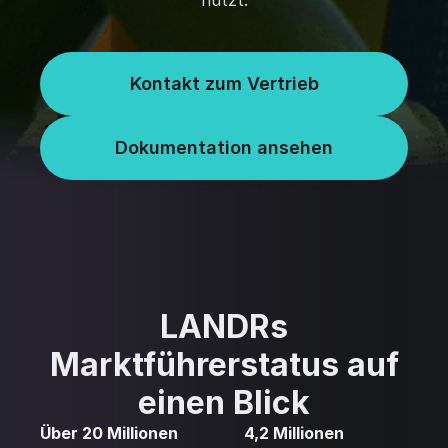
nutzt.
Kontakt zum Vertrieb
Dokumentation ansehen
LANDRs
Marktführerstatus auf
einen Blick
Über 20 Millionen
4,2 Millionen