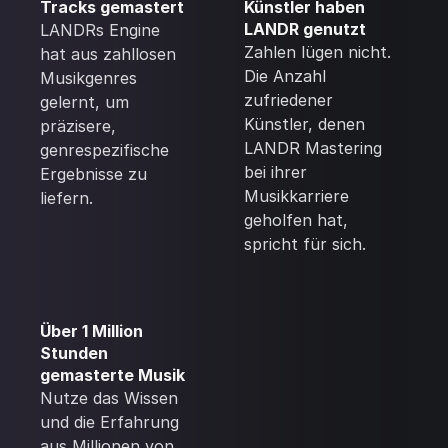
Tracks gemastert
Künstler haben
LANDR genutzt
LANDRs Engine
Zahlen lügen nicht.
hat aus zahllosen
Die Anzahl
Musikgenres
zufriedener
gelernt, um
Künstler, denen
präzisere,
LANDR Mastering
genrespezifische
bei ihrer
Ergebnisse zu
Musikkarriere
liefern.
geholfen hat,
spricht für sich.
Über 1 Million
Stunden
gemasterte Musik
Nutze das Wissen
und die Erfahrung
aus Millionen von