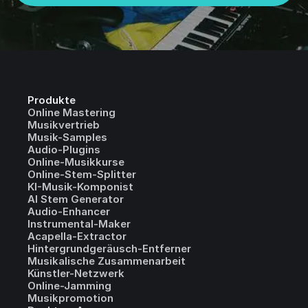
Produkte
Online Mastering
Musikvertrieb
Musik-Samples
Audio-Plugins
Online-Musikkurse
Online-Stem-Splitter
KI-Musik-Komponist
AI Stem Generator
Audio-Enhancer
Instrumental-Maker
Acapella-Extractor
Hintergrundgeräusch-Entferner
Musikalische Zusammenarbeit
Künstler-Netzwerk
Online-Jamming
Musikpromotion