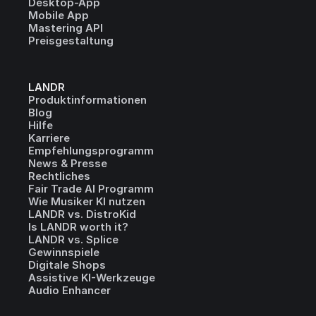
Desktop-App
Mobile App
Mastering API
Preisgestaltung
LANDR
Produktinformationen
Blog
Hilfe
Karriere
Empfehlungsprogramm
News & Presse
Rechtliches
Fair Trade AI Programm
Wie Musiker KI nutzen
LANDR vs. DistroKid
Is LANDR worth it?
LANDR vs. Splice
Gewinnspiele
Digitale Shops
Assistive KI-Werkzeuge
Audio Enhancer