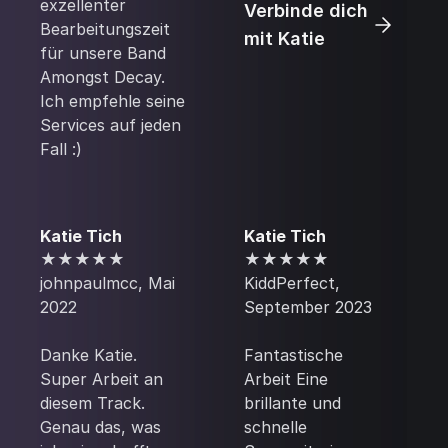
exzellenter
Verbinde dich
Bearbeitungszeit
mit Katie
für unsere Band
Amongst Decay.
Ich empfehle seine
Services auf jeden
Fall :)
Katie Tich
Katie Tich
★★★★★
★★★★★‍
‍‍johnpaulmcc, Mai
‍KiddPerfect,
2022
September 2023
‍Danke Katie.
‍Fantastische
Super Arbeit an
Arbeit Eine
diesem Track.
brillante und
Genau das, was
schnelle