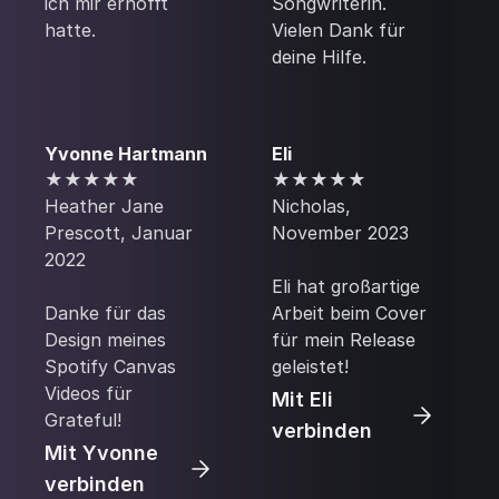
ich mir erhofft
Songwriterin.
hatte.
Vielen Dank für
deine Hilfe.
Yvonne Hartmann
Eli
★★★★★
★★★★★
Heather Jane
Nicholas,
Prescott, Januar
November 2023
2022
Eli hat großartige
Danke für das
Arbeit beim Cover
Design meines
für mein Release
Spotify Canvas
geleistet!
Videos für
Mit Eli
Grateful!
verbinden
Mit Yvonne
verbinden