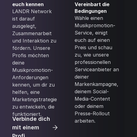
euch kennen
Vereinbart die
Bedingungen
LANDR Network
Wähle einen
ist darauf
Musikpromotion-
ausgelegt,
Service, einigt
Zusammenarbeit
euch auf einen
und Interaktion zu
Preis und schau
fördern. Unsere
zu, wie unsere
Profis möchten
professionellen
deine
Serviceanbieter an
Musikpromotion-
deiner
Anforderungen
Markenkampagne,
kennen, um dir zu
deinem Social-
helfen, eine
Media-Content
Marketingstrategie
oder deinem
zu entwickeln, die
Presse-Rollout
funktioniert.
Verbinde dich
arbeiten.
mit einem
Profi