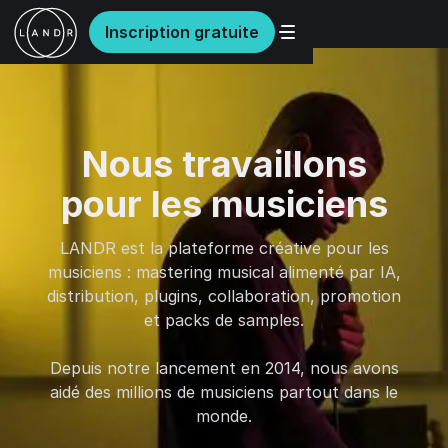
Inscription gratuite
Nous travaillons
pour les musiciens
LANDR est la plateforme créative pour les
musiciens : mastering musical alimenté par IA,
distribution, plugins, collaboration, promotion
et packs de samples.
Depuis notre lancement en 2014, nous avons
aidé des millions de musiciens partout dans le
monde.