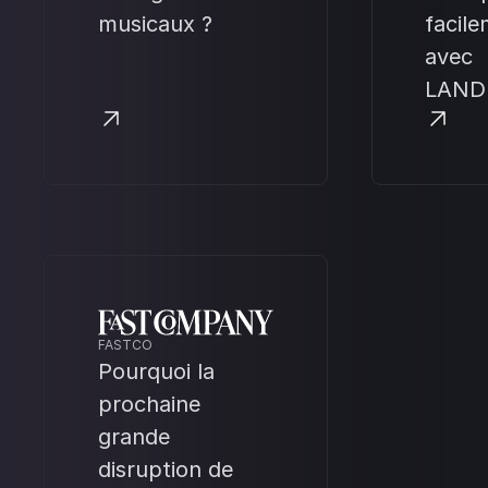
musicaux ?
facil
avec
LAND
FASTCO
Pourquoi la
prochaine
grande
disruption de