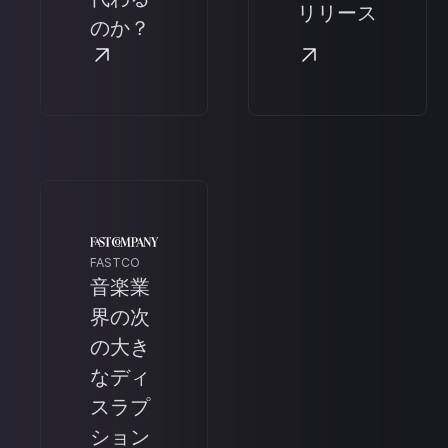
リリース
のか？
FASTCO
音楽業
界の次
の大き
なディ
スラプ
ション