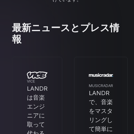
最新ニュースとプレス情
報
VICE
MUSICRADAR
LANDR
LANDR
は音楽
で、音楽
エンジ
をマスタ
ニアに
リングし
取って
て簡単に
代わる