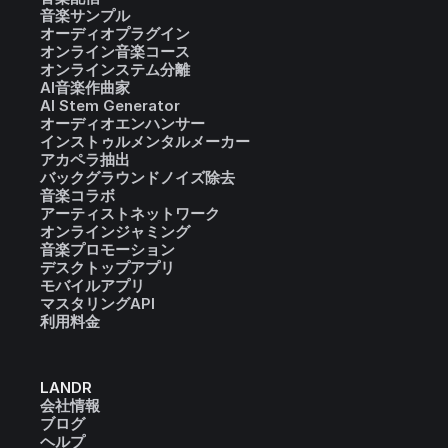
音楽サンプル
オーディオプラグイン
オンライン音楽コース
オンラインステム分離
AI音楽作曲家
AI Stem Generator
オーディオエンハンサー
インストゥルメンタルメーカー
アカペラ抽出
バックグラウンドノイズ除去
音楽コラボ
アーティストネットワーク
オンラインジャミング
音楽プロモーション
デスクトップアプリ
モバイルアプリ
マスタリングAPI
利用料金
LANDR
会社情報
ブログ
ヘルプ