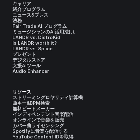
キャリア
紹介プログラム
ニュース&プレス
法務
Fair Trade AI プログラム
ミュージシャンのAI活用法},{
LANDR vs. DistroKid
Is LANDR worth it?
LANDR vs. Splice
プレゼント
デジタルストア
支援AIツール
Audio Enhancer
リソース
ストリーミングロヤリティ計算機
曲キー&BPM検索
無料ビートメーカー
インディペンデント音楽配信
オンラインで音楽を販売
カバー曲ライセンシング
Spotifyに音楽を配信する
YouTube Content IDを取得