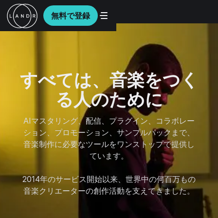
無料で登録
すべては、音楽をつく
る人のために
AIマスタリング、配信、プラグイン、コラボレー
ション、プロモーション、サンプルパックまで、
音楽制作に必要なツールをワンストップで提供し
ています。
2014年のサービス開始以来、世界中の何百万もの
音楽クリエーターの創作活動を支えてきました。