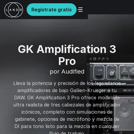
Regístrate gratis
GK Amplification 3
Pro
por Audified
Lleva la potencia y precisión de los legendarios
amplificadores de bajo Gallien-Krueger a tu
DAW. GK Amplification 3 Pro ofrece modelado
ultra realista de tres cabezales de amplificador
icónicos, completo con simulaciones de
gabinete, opciones de micrófono y mezcla de
DI para tono listo para la mezcla en cualquier
flujo de trabajo.