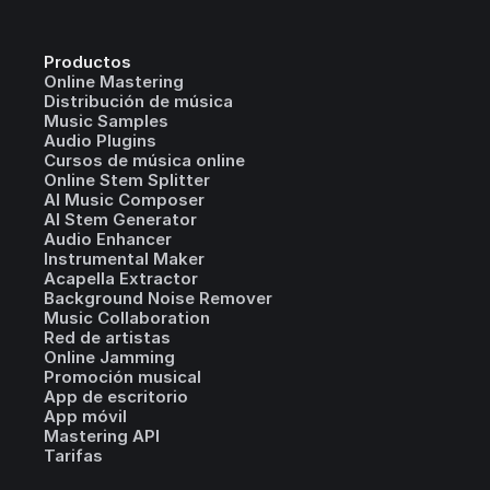
Productos
Online Mastering
Distribución de música
Music Samples
Audio Plugins
Cursos de música online
Online Stem Splitter
AI Music Composer
AI Stem Generator
Audio Enhancer
Instrumental Maker
Acapella Extractor
Background Noise Remover
Music Collaboration
Red de artistas
Online Jamming
Promoción musical
App de escritorio
App móvil
Mastering API
Tarifas