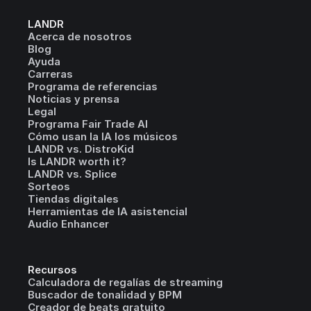
LANDR
Acerca de nosotros
Blog
Ayuda
Carreras
Programa de referencias
Noticias y prensa
Legal
Programa Fair Trade AI
Cómo usan la IA los músicos
LANDR vs. DistroKid
Is LANDR worth it?
LANDR vs. Splice
Sorteos
Tiendas digitales
Herramientas de IA asistencial
Audio Enhancer
Recursos
Calculadora de regalías de streaming
Buscador de tonalidad y BPM
Creador de beats gratuito