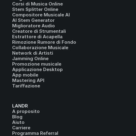
Corsi di Musica Online
Stem Splitter Online
Compositore Musicale AI
AI Stem Generator
Miglioratore Audio
Creatore di Strumentali
Estrattore di Acapella
Rimozione Rumore di Fondo
Collaborazione Musicale
Network di Artisti
Jamming Online
Promozione musicale
Applicazione Desktop
App mobile
Mastering API
Tariffazione
LANDR
A proposito
Blog
Aiuto
Carriere
Programma Referral