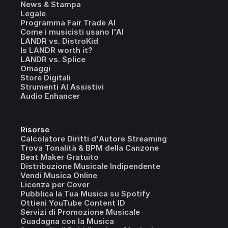
News & Stampa
Legale
Programma Fair Trade AI
Come i musicisti usano l'AI
LANDR vs. DistroKid
Is LANDR worth it?
LANDR vs. Splice
Omaggi
Store Digitali
Strumenti AI Assistivi
Audio Enhancer
Risorse
Calcolatore Diritti d'Autore Streaming
Trova Tonalità & BPM della Canzone
Beat Maker Gratuito
Distribuzione Musicale Indipendente
Vendi Musica Online
Licenza per Cover
Pubblica la Tua Musica su Spotify
Ottieni YouTube Content ID
Servizi di Promozione Musicale
Guadagna con la Musica