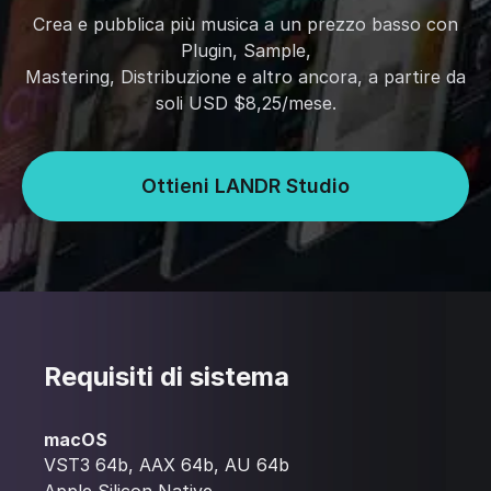
Crea e pubblica più musica a un prezzo basso con
Plugin, Sample,
Mastering, Distribuzione e altro ancora, a partire da
soli USD $8,25/mese.
Ottieni LANDR Studio
Requisiti di sistema
macOS
VST3 64b, AAX 64b, AU 64b
Apple Silicon Native