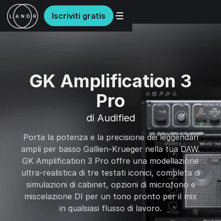
Iscriviti gratis
GK Amplification 3
Pro
di Audified
Porta la potenza e la precisione dei leggendari
ampli per basso Gallien-Krueger nella tua DAW.
GK Amplification 3 Pro offre una modellazione
ultra-realistica di tre testati iconici, completa di
simulazioni di cabinet, opzioni di microfono e
miscelazione DI per un tono pronto per il mix
in qualsiasi flusso di lavoro.