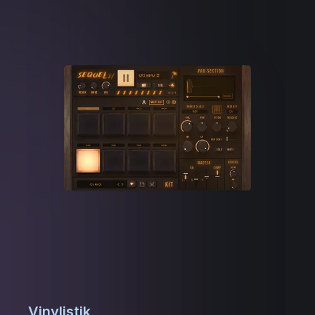
Vinylistik