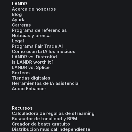
LANDR
Acerca de nosotros
Blog
Ayuda
Carreras
Programa de referencias
Noticias y prensa
Legal
Programa Fair Trade AI
Cómo usan la IA los músicos
LANDR vs. DistroKid
Is LANDR worth it?
LANDR vs. Splice
Sorteos
Tiendas digitales
Herramientas de IA asistencial
Audio Enhancer
Recursos
Calculadora de regalías de streaming
Buscador de tonalidad y BPM
Creador de beats gratuito
Distribución musical independiente