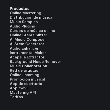
Productos
Online Mastering
Distribución de música
Music Samples
Audio Plugins
Cursos de música online
Online Stem Splitter
AI Music Composer
AI Stem Generator
Audio Enhancer
Instrumental Maker
Acapella Extractor
Background Noise Remover
Music Collaboration
Red de artistas
Online Jamming
Promoción musical
App de escritorio
App móvil
Mastering API
Tarifas