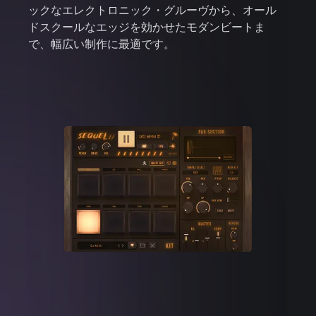
ックなエレクトロニック・グルーヴから、オール
ドスクールなエッジを効かせたモダンビートま
で、幅広い制作に最適です。