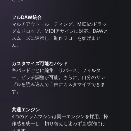
フルDAW統合
マルチアウト・ルーティング、MIDIのドラッ
グ＆ドロップ、MIDIアサインに対応。DAWと
スムーズに連携し、制作フローを妨げませ
ん。
カスタマイズ可能なパッド
各パッドごとに編集、リバース、フィルタ
ー、ピッチ調整が可能。さらに、自分のサン
プルを読み込んで自由にカスタマイズできま
す。
共通エンジン
4つのドラムマシンは同一エンジンを採用。操
作感を統一し、切り替えも迷わず直感的に行
えます。