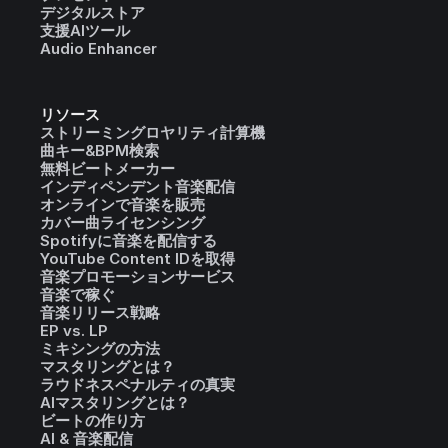
デジタルストア
支援AIツール
Audio Enhancer
リソース
ストリーミングロヤリティ計算機
曲キー&BPM検索
無料ビートメーカー
インディペンデント音楽配信
オンラインで音楽を販売
カバー曲ライセンシング
Spotifyに音楽を配信する
YouTube Content IDを取得
音楽プロモーションサービス
音楽で稼ぐ
音楽リリース戦略
EP vs. LP
ミキシングの方法
マスタリングとは？
ラウドネスペナルティの真実
AIマスタリングとは？
ビートの作り方
AI & 音楽配信