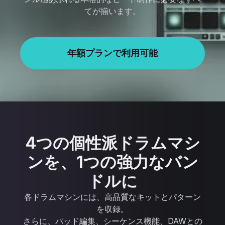
てが揃います。
年額プランで利用可能
4つの個性派ドラムマシ
ンを、1つの強力なバン
ドルに
各ドラムマシンには、高品質なキットとパターン
を収録。
さらに、パッド編集、シーケンス機能、DAWとの