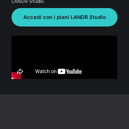
LANDR Studio.
Accedi con i piani LANDR Studio