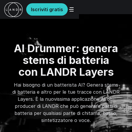
Iscriviti gratis
AI Drummer: genera
stems di batteria
con LANDR Layers
Hai bisogno di un batterista AI? Genera stems
di batteria e altro per le tue tracce con LANDR
Layers. È la nuovissima applicazione AI co-
producer di LANDR che può generare parti di
batteria per qualsiasi parte di chitarra, basso,
sintetizzatore o voce.