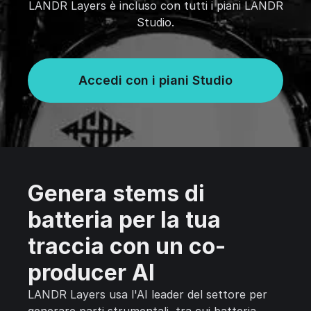
LANDR Layers è incluso con tutti i piani LANDR
Studio.
Accedi con i piani Studio
Genera stems di
batteria per la tua
traccia con un co-
producer AI
LANDR Layers usa l'AI leader del settore per