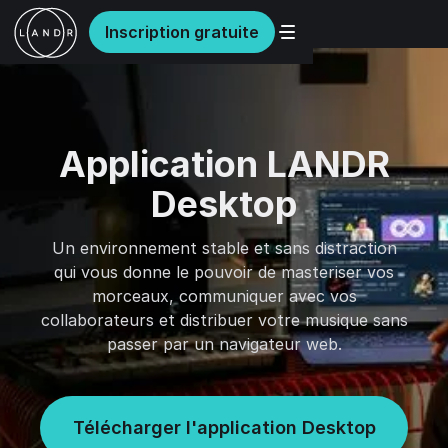
Inscription gratuite
Application LANDR
Desktop
Un environnement stable et sans distraction
qui vous donne le pouvoir de masteriser vos
morceaux, communiquer avec vos
collaborateurs et distribuer votre musique sans
passer par un navigateur web.
Télécharger l'application Desktop