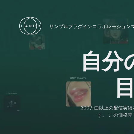
サンプル
プラグイン
コラボレーション
自分
300万曲以上の配信実
す。 この価格