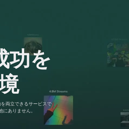
成功を
境
由を両立できるサービスで
他にありません。