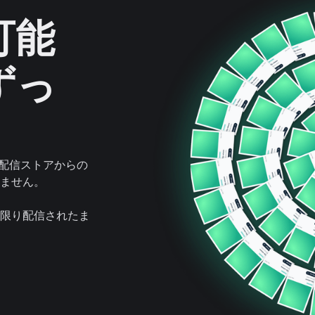
可能
ずっ
楽配信ストアからの
りません。
限り配信されたま