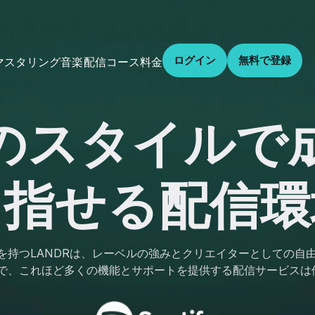
ログイン
無料で登録
音楽配信
コース
料金
マスタリング
のスタイルで
目指せる配信環
績を持つLANDRは、レーベルの強みとクリエイターとしての自
帯で、これほど多くの機能とサポートを提供する配信サービスは