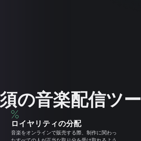
須の音楽配信ツ
ロイヤリティの分配
音楽をオンラインで販売する際、制作に関わっ
たすべての人が正当な取り分を受け取れるよう