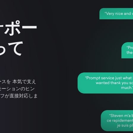
サポー
って
スを 本気で支え
モーションのヒン
フが直接対応しま