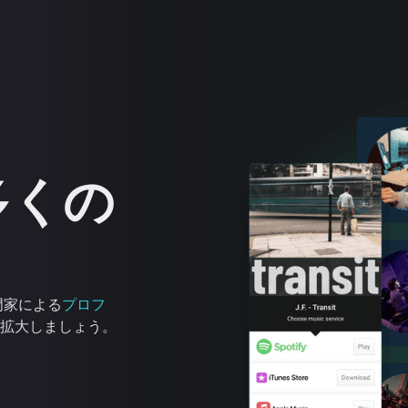
多くの
門家による
プロフ
拡大しましょう。