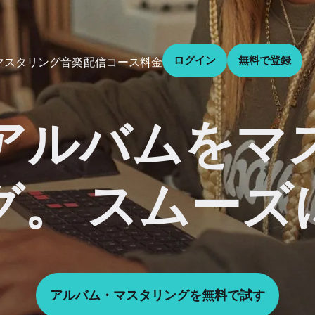
ログイン
無料で登録
音楽配信
コース
料金
マスタリング
アルバムをマ
グ。 スムーズ
アルバム・マスタリングを無料で試す