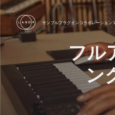
サンプル
プラグイン
コラボレーション
フル
ン