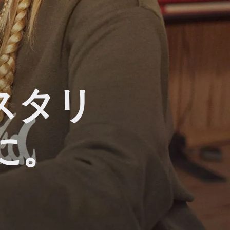
スタリ
に。