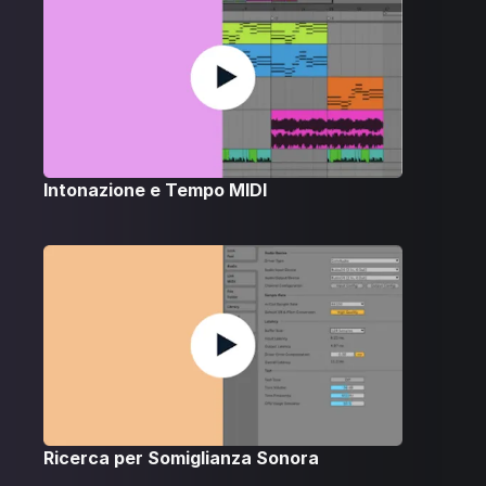
Intonazione e Tempo MIDI
Ricerca per Somiglianza Sonora