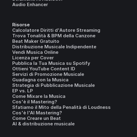
Audio Enhancer
Risorse
Calcolatore Diritti d'Autore Streaming
Trova Tonalità & BPM della Canzone
Beat Maker Gratuito
Distribuzione Musicale Indipendente
Vendi Musica Online
Licenza per Cover
Pubblica la Tua Musica su Spotify
Ottieni YouTube Content ID
Servizi di Promozione Musicale
Guadagna con la Musica
Strategia di Pubblicazione Musicale
EP vs. LP
Come Mixare la Musica
Cos'è il Mastering?
Sfatiamo il Mito della Penalità di Loudness
Cos'è l'AI Mastering?
Come Creare un Beat
AI & distribuzione musicale