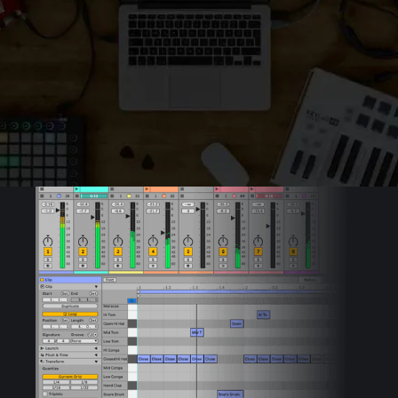
Puoi creare musica in Live in due modi diversi.
La Session View di Live ti permette di mixare e
abbinare liberamente idee musicali senza
pensare a dove inizia o finisce la tua canzone.