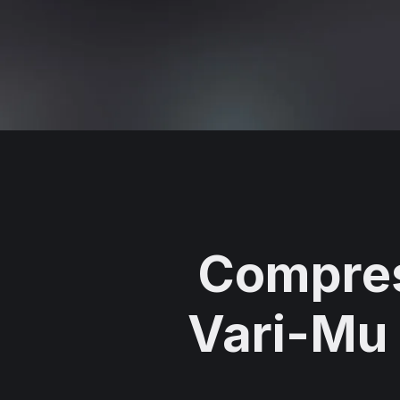
Compres
Vari-Mu