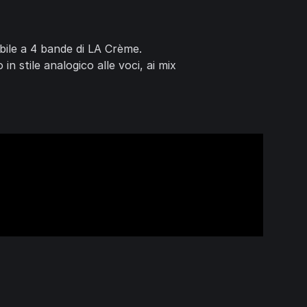
ibile a 4 bande di LA Crème.
n stile analogico alle voci, ai mix