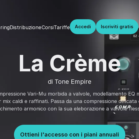
Accedi
Iscriviti gratis
Distribuzione
Corsi
Tariffe
ring
La Crème
di Tone Empire
pressione Vari-Mu morbida a valvole, modellamento EQ m
 mix caldi e raffinati. Passa da una compressione delicata
cchimento armonico con la sua eleborazione a valvole flessi
Ottieni l'accesso con i piani annuali