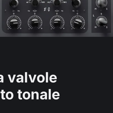
 valvole
o tonale