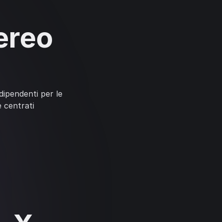
ereo
dipendenti per le
e centrati