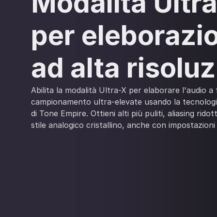
Modalità Ultr
per eleborazi
ad alta risolu
Abilita la modalità Ultra-X per elaborare l'audio a
campionamento ultra-elevate usando la tecnolog
di Tone Empire. Ottieni alti più puliti, aliasing ridot
stile analogico cristallino, anche con impostazion