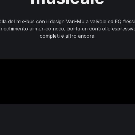
lla del mix-bus con il design Vari-Mu a valvole ed EQ fless
ricchimento armonico ricco, porta un controllo espressivo i
completi e altro ancora.