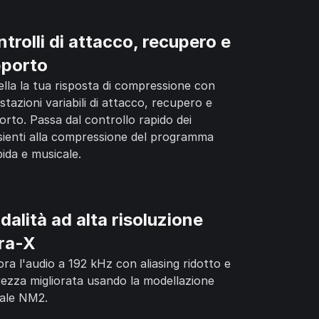
trolli di attacco, recupero e
pporto
lla la tua risposta di compressione con
stazioni variabili di attacco, recupero e
orto. Passa dal controllo rapido dei
sienti alla compressione del programma
ida e musicale.
alità ad alta risoluzione
tra-X
ora l'audio a 192 kHz con aliasing ridotto e
rezza migliorata usando la modellazione
ale NM2.