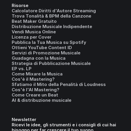
Risorse
Calcolatore Diritti d'Autore Streaming
Trova Tonalità & BPM della Canzone
Beat Maker Gratuito
Distribuzione Musicale Indipendente
Vendi Musica Online
Licenza per Cover
Pubblica la Tua Musica su Spotify
Ottieni YouTube Content ID
Servizi di Promozione Musicale
Guadagna con la Musica
Strategia di Pubblicazione Musicale
EP vs. LP
Come Mixare la Musica
Cos'è il Mastering?
Sfatiamo il Mito della Penalità di Loudness
Cos'è l'AI Mastering?
Come Creare un Beat
AI & distribuzione musicale
Newsletter
Ricevi le idee, gli strumenti e i consigli di cui hai
bisogno per far crescere il tuo suono