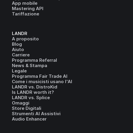
App mobile
Mastering API
Tariffazione
LANDR
A proposito
Blog
Aiuto
Carriere
Programma Referral
News & Stampa
Legale
Programma Fair Trade AI
Come i musicisti usano l'AI
LANDR vs. DistroKid
Is LANDR worth it?
LANDR vs. Splice
Omaggi
Store Digitali
Strumenti AI Assistivi
Audio Enhancer