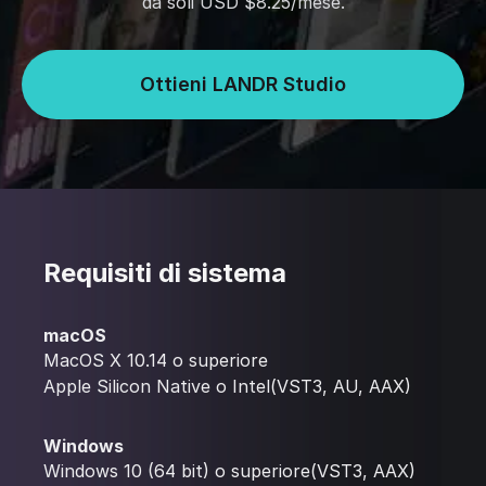
da soli USD $8.25/mese.
Ottieni LANDR Studio
Requisiti di sistema
macOS
MacOS X 10.14 o superiore
Apple Silicon Native o Intel(VST3, AU, AAX)
Windows
Windows 10 (64 bit) o superiore(VST3, AAX)