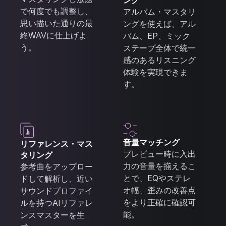
ング
で何度でも調整し、
アルバム・マスタリ
思い描いた通りの最
ングを使えば、アル
終WAVに仕上げよ
バム、EP、ミック
う。
ステープ全体で統一
感のあるリスニング
体験を実現できま
す。
音量マッチング
リファレンス・マス
プレビュー時に入出
タリング
力の音量を揃えるこ
参考曲をアップロー
とで、EQやステレ
ドして解析し、近い
オ幅、歪みの改善点
サウンドプロファイ
をより正確に確認可
ルを持つAIリファレ
能。
ンスマスターを生