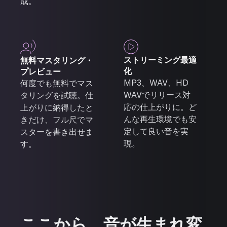
成。
ストリーミング最適
無料マスタリング・
化
プレビュー
MP3、WAV、HD
何度でも無料でマス
WAVでリリース対
タリングを試聴。仕
応の仕上がりに。ど
上がりに納得したと
んな再生環境でも安
きだけ、フル尺でマ
定して良い音を実
スターを書き出せま
現。
す。
ここから、音が生まれ変