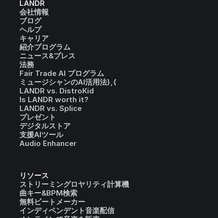
LANDR
会社情報
ブログ
ヘルプ
キャリア
紹介プログラム
ニュース&プレス
法務
Fair Trade AI プログラム
ミュージシャンのAI活用法},{
LANDR vs. DistroKid
Is LANDR worth it?
LANDR vs. Splice
プレゼント
デジタルストア
支援AIツール
Audio Enhancer
リソース
ストリーミングロヤリティ計算機
曲キー&BPM検索
無料ビートメーカー
インディペンデント音楽配信