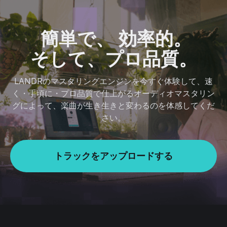
簡単で、 効率的。
そして、プロ品質。
LANDRのマスタリングエンジンを今すぐ体験して、速
く・手頃に・プロ品質で仕上がるオーディオマスタリン
グによって、楽曲が生き生きと変わるのを体感してくだ
さい。
トラックをアップロードする