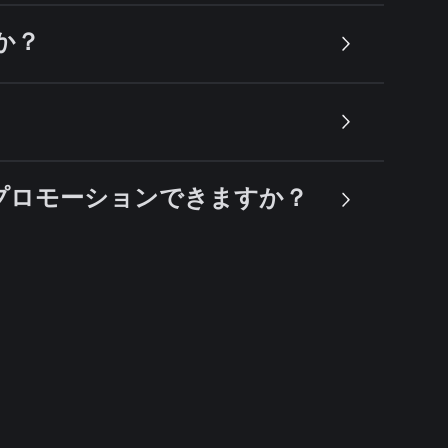
すか？
うにプロモーションできますか？