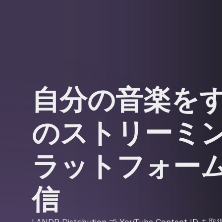
自分の音楽を
のストリーミ
ラットフォー
信