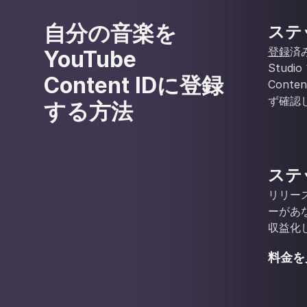
自分の音楽を
ステ
登録
済み
YouTube
Stud
Content IDに登録
Cont
ず確認
する方法
ステ
リリー
ーがあな
収益化
料金を