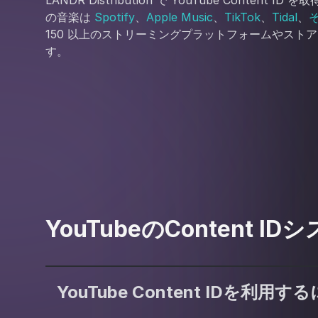
LANDR Distribution で YouTube Content I
の音楽は
Spotify
、
Apple Music
、
TikTok
、
Tidal
、
150 以上のストリーミングプラットフォームやスト
す。
YouTubeのContent
YouTube Content IDを