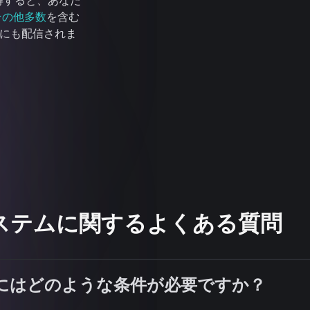
D を取得すると、あなた
その他多数
を含む
アにも配信されま
 IDシステムに関するよくある質問
利用するにはどのような条件が必要ですか？