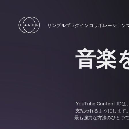
サンプル
プラグイン
コラボレーション
音楽をY
YouTube Conten
支払われるようにします
最も強力な方法のひとつで