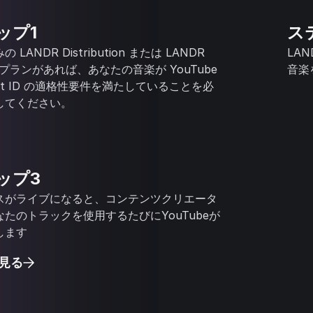
ップ1
ス
の LANDR Distribution または LANDR
LA
io プランがあれば、あなたの音楽が YouTube
音楽
ent ID の適格性要件を満たしていることを必
してください。
ップ3
スがライブになると、コンテンツクリエータ
たのトラックを使用するたびにYouTubeが
します
見る