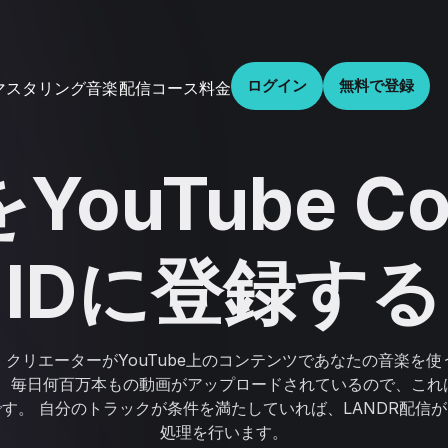
ログイン
無料で登録
音楽配信
コース
料金
マスタリング
ouTube Co
IDに登録する
t IDは、クリエーターがYouTube上のコンテンツであなたの音
。 毎日何百万本もの動画がアップロードされているので、これ
す。 自分のトラックが条件を満たしていれば、LANDR配信
処理を行います。