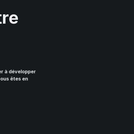
tre
er à développer
ous êtes en