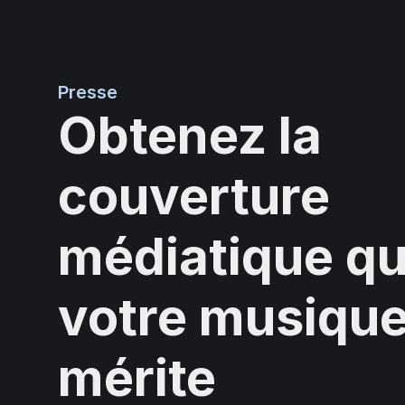
Presse
Obtenez la
couverture
médiatique q
votre musiqu
mérite