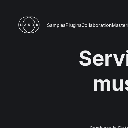
Samples
Plugins
Collaboration
Master
Serv
mus