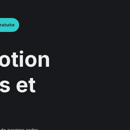
ratuite
otion
s et