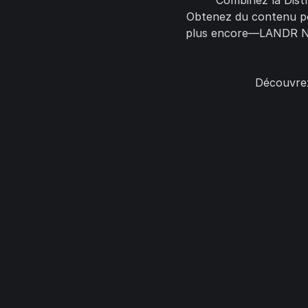
Combinez la Distr
Obtenez du contenu pou
plus encore—LANDR Net
Découvrez