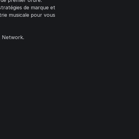
 de premier ordre.
stratégies de marque et
rie musicale pour vous
R Network.