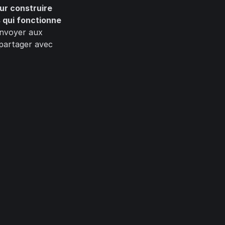
ur construire
 qui fonctionne
nvoyer aux
 partager avec