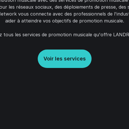
ibution musicale avec des services de promotion musicale
r les réseaux sociaux, des déploiements de presse, des 
work vous connecte avec des professionnels de l'indust
aider à atteindre vos objectifs de promotion musicale.
 tous les services de promotion musicale qu'offre LAND
Voir les services