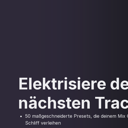
Elektrisiere d
nächsten Tra
50 maßgeschneiderte Presets, die deinem Mix
Schliff verleihen