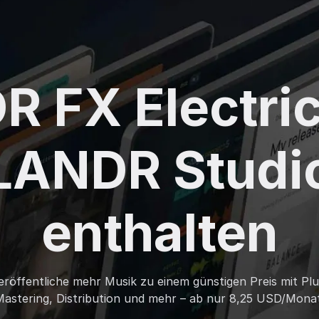
 FX Electric 
LANDR Studi
enthalten
veröffentliche mehr Musik zu einem günstigen Preis mit Plu
Mastering, Distribution und mehr – ab nur 8,25 USD/Monat