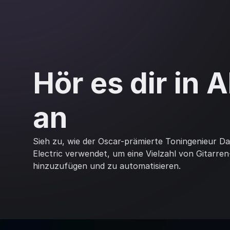
Hör es dir in 
an
Sieh zu, wie der Oscar-prämierte Toningenieur 
Electric verwendet, um eine Vielzahl von Gitarre
hinzuzufügen und zu automatisieren.