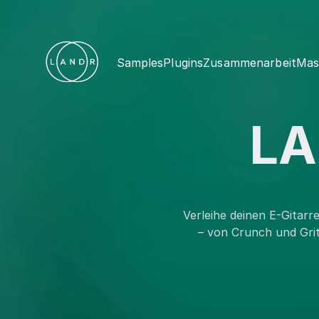
Samples
Plugins
Zusammenarbeit
Mas
LA
Verleihe deinen E-Gitar
– von Crunch und Grit