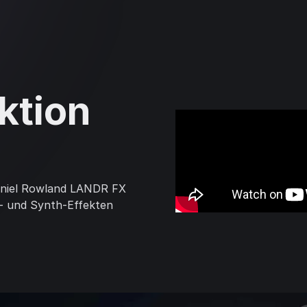
Aktion
Daniel Rowland LANDR FX
n- und Synth-Effekten