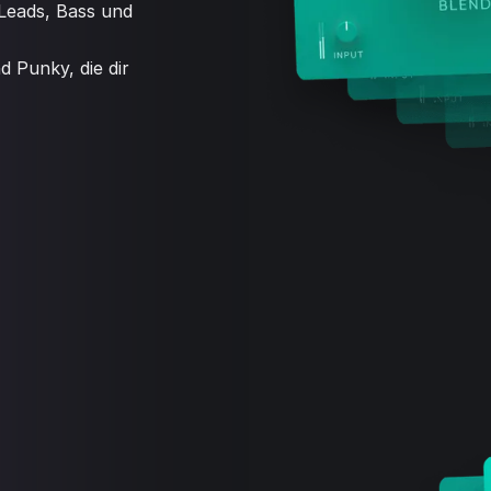
Leads, Bass und
d Punky, die dir