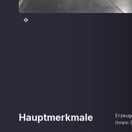
Hauptmerkmale
Erzeuge
Ihrem S