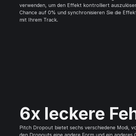
verwenden, um den Effekt kontrolliert auszulöse
Chance auf 0% und synchronisieren Sie die Effek
mit Ihrem Track.
6x leckere Feh
Pitch Dropout bietet sechs verschiedene Modi, v
den Dropouts eine andere Form und ein anderes