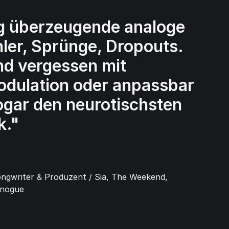
g überzeugende analoge
hler, Sprünge, Dropouts.
und vergessen mit
Modulation oder anpassbar
ogar den neurotischsten
k."
ngwriter & Produzent / Sia, The Weekend,
inogue