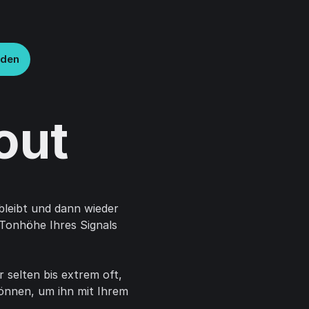
lden
out
bleibt und dann wieder
Tonhöhe Ihres Signals
r selten bis extrem oft,
önnen, um ihn mit Ihrem