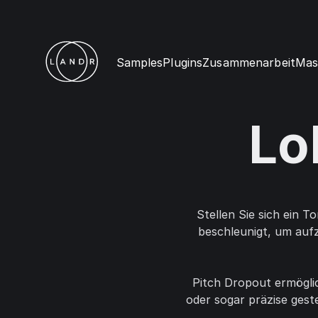
Samples
Plugins
Zusammenarbeit
Mas
Lo
Stellen Sie sich ein 
beschleunigt, um auf
Pitch Dropout ermöglich
oder sogar präzise ges