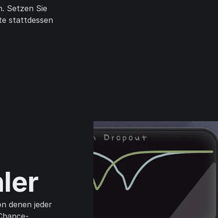
n. Setzen Sie
te stattdessen
ler
on denen jeder
 Chance-