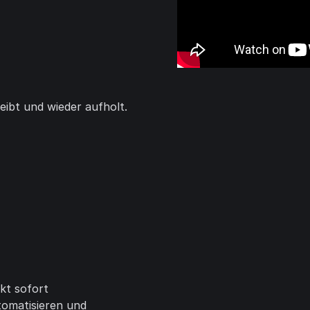
leibt und wieder aufholt.
kt sofort
tomatisieren und