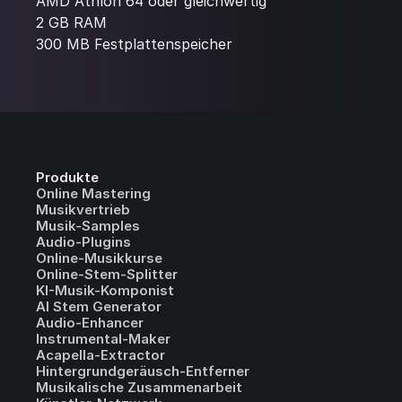
AMD Athlon 64 oder gleichwertig
2 GB RAM
300 MB Festplattenspeicher
Produkte
Online Mastering
Musikvertrieb
Musik-Samples
Audio-Plugins
Online-Musikkurse
Online-Stem-Splitter
KI-Musik-Komponist
AI Stem Generator
Audio-Enhancer
Instrumental-Maker
Acapella-Extractor
Hintergrundgeräusch-Entferner
Musikalische Zusammenarbeit