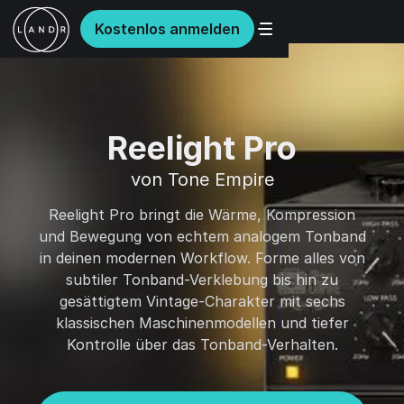
Kostenlos anmelden
Reelight Pro
von Tone Empire
Reelight Pro bringt die Wärme, Kompression
und Bewegung von echtem analogem Tonband
in deinen modernen Workflow. Forme alles von
subtiler Tonband-Verklebung bis hin zu
gesättigtem Vintage-Charakter mit sechs
klassischen Maschinenmodellen und tiefer
Kontrolle über das Tonband-Verhalten.