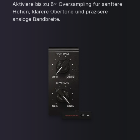
Aktiviere bis zu 8× Oversampling für sanftere
Höhen, klarere Obertöne und präzisere
analoge Bandbreite.