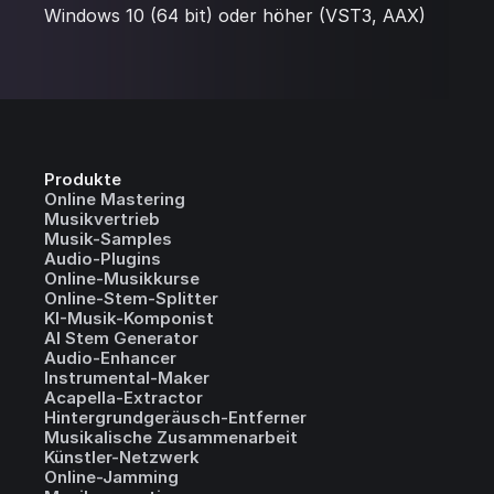
Windows 10 (64 bit) oder höher (VST3, AAX)
Produkte
Online Mastering
Musikvertrieb
Musik-Samples
Audio-Plugins
Online-Musikkurse
Online-Stem-Splitter
KI-Musik-Komponist
AI Stem Generator
Audio-Enhancer
Instrumental-Maker
Acapella-Extractor
Hintergrundgeräusch-Entferner
Musikalische Zusammenarbeit
Künstler-Netzwerk
Online-Jamming