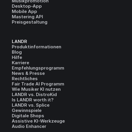
Musikpromotion
Desktop-App
Mobile App
Mastering API
Preisgestaltung
LANDR
Produktinformationen
Blog
Hilfe
Karriere
Empfehlungsprogramm
News & Presse
Rechtliches
Fair Trade AI Programm
Wie Musiker KI nutzen
LANDR vs. DistroKid
Is LANDR worth it?
LANDR vs. Splice
Gewinnspiele
Digitale Shops
Assistive KI-Werkzeuge
Audio Enhancer