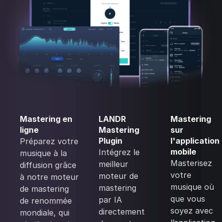
Mastering en
LANDR
Mastering
ligne
Mastering
sur
Plugin
l'application
Préparez votre
mobile
Intégrez le
musique à la
Masterisez
meilleur
diffusion grâce
votre
moteur de
à notre moteur
musique où
mastering
de mastering
que vous
par IA
de renommée
soyez avec
directement
mondiale, qui