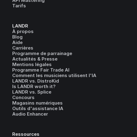
API Mastering
Tarifs
LANDR
À propos
Blog
Aide
Carrières
Programme de parrainage
Actualités & Presse
Mentions légales
Programme Fair Trade AI
Comment les musiciens utilisent l'IA
LANDR vs. DistroKid
Is LANDR worth it?
LANDR vs. Splice
Concours
Magasins numériques
Outils d'assistance IA
Audio Enhancer
Ressources