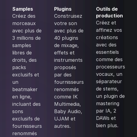
Samples
Plugins
Outils de
production
Créez des
Construisez
Créez et
morceaux
votre son
affinez vos
avec plus de
avec plus de
créations
3 millions de
40 plugins
avec des
samples
de mixage,
essentiels
libres de
effets et
comme des
droits, des
instruments
processeurs
packs
proposés
vocaux, un
exclusifs et
par des
séparateur
un
fournisseurs
de stems,
beatmaker
renommés
un plugin de
en ligne,
comme IK
mastering
incluant des
Multimedia,
par IA, 2
sons
Baby Audio,
DAWs et
exclusifs de
UJAM et
bien plus.
fournisseurs
autres.
renommés