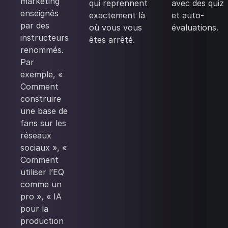
marketing
qui reprennent
avec des quiz
enseignés
exactement là
et auto-
par des
où vous vous
évaluations.
instructeurs
êtes arrêté.
renommés.
Par
exemple, «
Comment
construire
une base de
fans sur les
réseaux
sociaux », «
Comment
utiliser l’EQ
comme un
pro », « IA
pour la
production