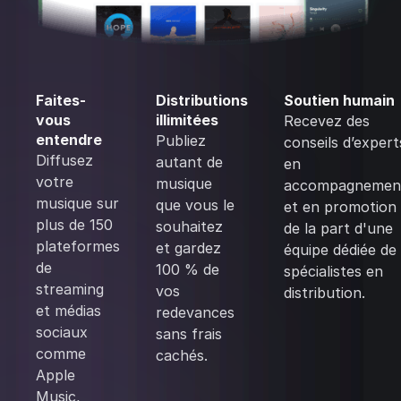
Faites-
Distributions
Soutien humain
vous
illimitées
Recevez des
entendre
Publiez
conseils d’expert
Diffusez
autant de
en
votre
musique
accompagnemen
musique sur
que vous le
et en promotion
plus de 150
souhaitez
de la part d'une
plateformes
et gardez
équipe dédiée de
de
100 % de
spécialistes en
streaming
vos
distribution.
et médias
redevances
sociaux
sans frais
comme
cachés.
Apple
Music,