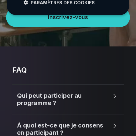
PARAMÈTRES DES COOKIES
Inscrivez-vous
FAQ
Qui peut participer au
programme ?
À quoi est-ce que je consens
en participant ?