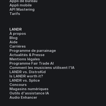
Appli de bureau
Appli mobile
API Mastering
Tarifs
LANDR
À propos
Blog
Aide
Carrières
Programme de parrainage
Actualités & Presse
Mentions légales
Programme Fair Trade AI
Comment les musiciens utilisent l'IA
LANDR vs. DistroKid
Is LANDR worth it?
LANDR vs. Splice
Concours
Magasins numériques
Outils d'assistance IA
Audio Enhancer