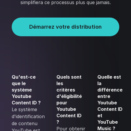
simplifiera ce processus plus que jamais.
Démarrez votre distribution
Qu'est-ce
Quels sont
Quelle est
que le
les
la
système
critères
différence
Youtube
d'éligibilité
entre
Content ID ?
pour
Youtube
Youtube
Content ID
Le système
Content ID
et
d'identification
?
YouTube
de contenu
Music ?
Pour obtenir
YouTube est