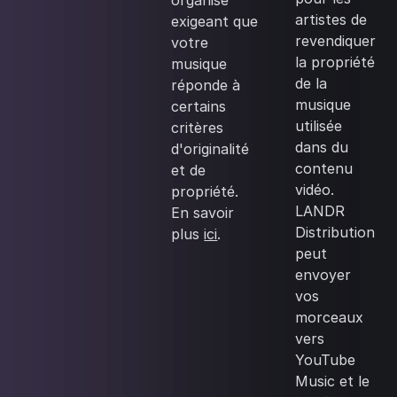
organisé
artistes de
exigeant que
revendiquer
votre
la propriété
musique
de la
réponde à
musique
certains
utilisée
critères
dans du
d'originalité
contenu
et de
vidéo.
propriété.
LANDR
En savoir
Distribution
plus
ici
.
peut
envoyer
vos
morceaux
vers
YouTube
Music et le