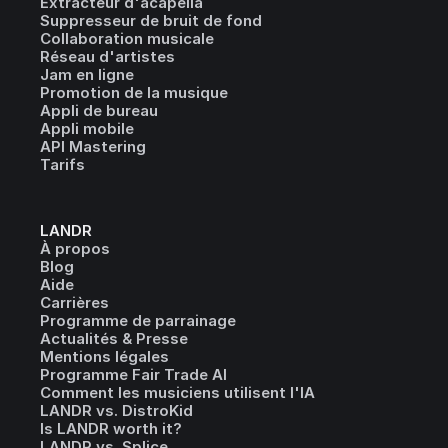
Extracteur d'acapella
Suppresseur de bruit de fond
Collaboration musicale
Réseau d'artistes
Jam en ligne
Promotion de la musique
Appli de bureau
Appli mobile
API Mastering
Tarifs
LANDR
À propos
Blog
Aide
Carrières
Programme de parrainage
Actualités & Presse
Mentions légales
Programme Fair Trade AI
Comment les musiciens utilisent l'IA
LANDR vs. DistroKid
Is LANDR worth it?
LANDR vs. Splice