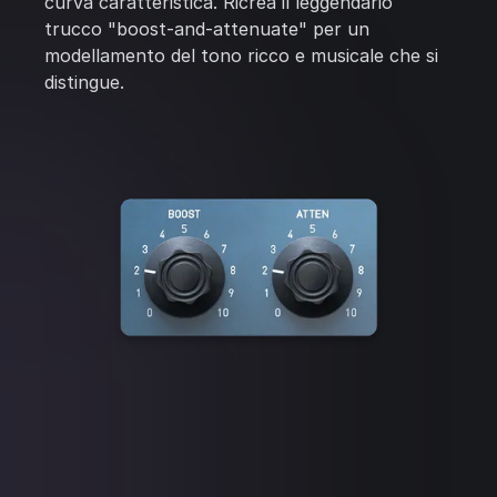
curva caratteristica. Ricrea il leggendario
trucco "boost-and-attenuate" per un
modellamento del tono ricco e musicale che si
distingue.