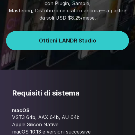
con Plugin, Sample,
Mastering, Distribuzione e altro ancora— a partire
da soli USD $8.25/mese.
Ottieni LANDR Studio
Requisiti di sistema
macOS
VST3 64b, AAX 64b, AU 64b
Apple Silicon Native
macOS 10.13 e versioni successive