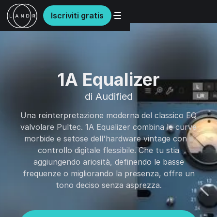
Iscriviti gratis
1A Equalizer
di Audified
Una reinterpretazione moderna del classico EQ
valvolare Pultec. 1A Equalizer combina le curve
morbide e setose dell'hardware vintage con il
controllo digitale flessibile. Che tu stia
aggiungendo ariosità, definendo le basse
frequenze o migliorando la presenza, offre un
tono deciso senza asprezza.