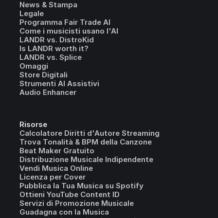
News & Stampa
Legale
Programma Fair Trade AI
Come i musicisti usano l'AI
LANDR vs. DistroKid
Is LANDR worth it?
LANDR vs. Splice
Omaggi
Store Digitali
Strumenti AI Assistivi
Audio Enhancer
Risorse
Calcolatore Diritti d'Autore Streaming
Trova Tonalità & BPM della Canzone
Beat Maker Gratuito
Distribuzione Musicale Indipendente
Vendi Musica Online
Licenza per Cover
Pubblica la Tua Musica su Spotify
Ottieni YouTube Content ID
Servizi di Promozione Musicale
Guadagna con la Musica