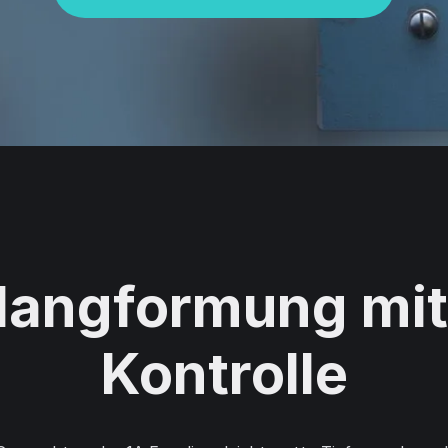
Klangformung mi
Kontrolle