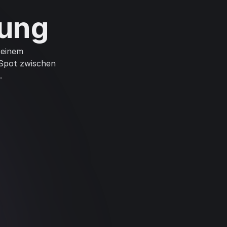
gung
 einem
 Spot zwischen
.