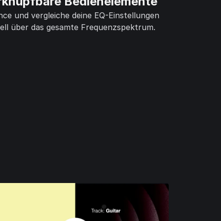
rknüpfbare Bedienelemente
nce und vergleiche deine EQ-Einstellungen
ell über das gesamte Frequenzspektrum.