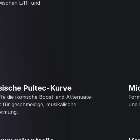
wischen L/R- und
sische Pultec-Kurve
Mi
fe die ikonische Boost-and-Attenuate-
Form
 für geschmeidige, musikalische
und 
ormung.