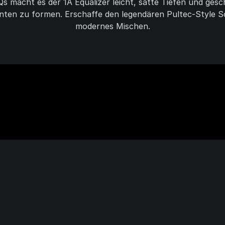
EQs macht es der 1A Equalizer leicht, satte Tiefen und ges
nten zu formen. Erschaffe den legendären Pultec-Style S
modernes Mischen.