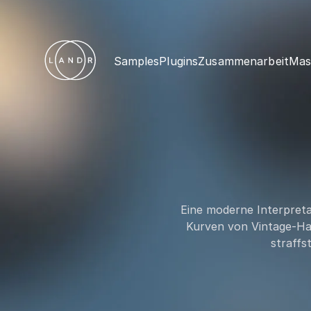
Samples
Plugins
Zusammenarbeit
Mas
Eine moderne Interpretat
Kurven von Vintage-Hard
straffs