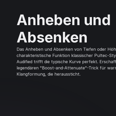
Anheben und
Absenken
Das Anheben und Absenken von Tiefen oder Höhe
charakteristische Funktion klassischer Pultec-St
Audified trifft die typische Kurve perfekt. Erschaf
legendären "Boost-and-Attenuate"-Trick für war
Klangformung, die heraussticht.