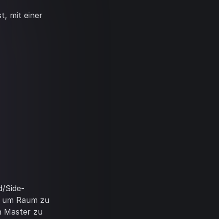
t, mit einer
d/Side-
t, um Raum zu
n Master zu