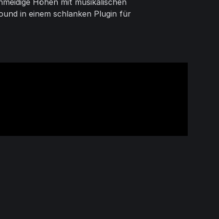
chmeidige Höhen mit musikalischen
ound in einem schlanken Plugin für