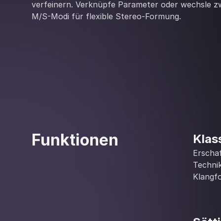
verfeinern. Verknüpfe Parameter oder wechsle z
M/S-Modi für flexible Stereo-Formung.
Funktionen
Klas
Erschaf
Technik
Klangf