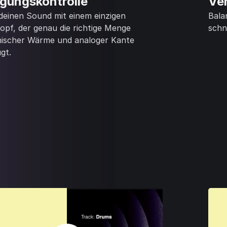
igungskontrolle
Ve
deinen Sound mit einem einzigen
Bala
pf, der genau die richtige Menge
schn
ischer Wärme und analoger Kante
gt.