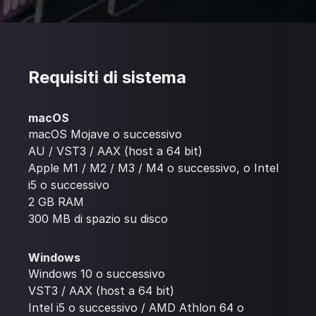
Requisiti di sistema
macOS
macOS Mojave o successivo
AU / VST3 / AAX (host a 64 bit)
Apple M1 / M2 / M3 / M4 o successivo, o Intel
i5 o successivo
2 GB RAM
300 MB di spazio su disco
Windows
Windows 10 o successivo
VST3 / AAX (host a 64 bit)
Intel i5 o successivo / AMD Athlon 64 o