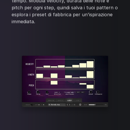
tempo. Modula velocity, durata delle note e
pitch per ogni step, quindi salva i tuoi pattern o
esplora i preset di fabbrica per un'ispirazione
immediata.