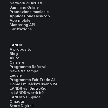
Network di Artisti
Jamming Online
Promozione musicale
Applicazione Desktop
App mobile
Mastering API
Tariffazione
LANDR
A proposito
Blog
Aiuto
Carriere
Programma Referral
News & Stampa
Legale
Programma Fair Trade AI
Come i musicisti usano l'AI
LANDR vs. DistroKid
Is LANDR worth it?
LANDR vs. Splice
Omaggi
Store Digitali