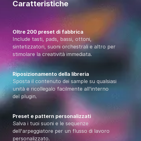
Caratteristiche
Oltre 200 preset di fabbrica
Include tasti, pads, bassi, ottoni,
sintetizzatori, suoni orchestrali e altro per
stimolare la creatività immediata.
Riposizionamento della libreria
Sposta il contenuto dei sample su qualsiasi
unità e ricollegalo facilmente all'interno
del plugin.
Preset e pattern personalizzati
Salva i tuoi suoni e le sequenze
dell'arpeggiatore per un flusso di lavoro
personalizzato.