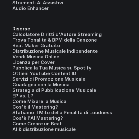
Strumenti AI Assistivi
Audio Enhancer
Risorse
Calcolatore Diritti d'Autore Streaming
Trova Tonalità & BPM della Canzone
Beat Maker Gratuito
Distribuzione Musicale Indipendente
Vendi Musica Online
Licenza per Cover
Pubblica la Tua Musica su Spotify
Ottieni YouTube Content ID
Servizi di Promozione Musicale
Guadagna con la Musica
Strategia di Pubblicazione Musicale
EP vs. LP
Come Mixare la Musica
Cos'è il Mastering?
Sfatiamo il Mito della Penalità di Loudness
Cos'è l'AI Mastering?
Come Creare un Beat
AI & distribuzione musicale