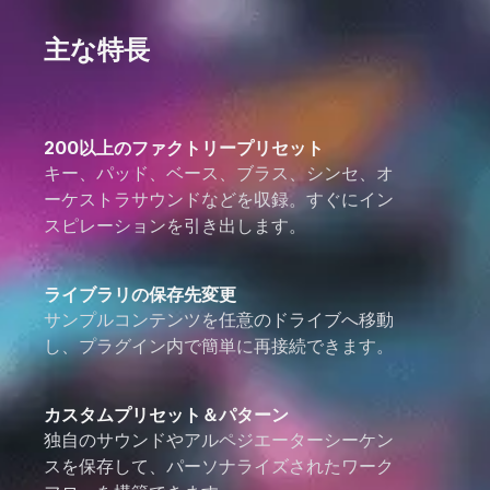
主な特長
200以上のファクトリープリセット
キー、パッド、ベース、ブラス、シンセ、オ
ーケストラサウンドなどを収録。すぐにイン
スピレーションを引き出します。
ライブラリの保存先変更
サンプルコンテンツを任意のドライブへ移動
し、プラグイン内で簡単に再接続できます。
カスタムプリセット＆パターン
独自のサウンドやアルペジエーターシーケン
スを保存して、パーソナライズされたワーク