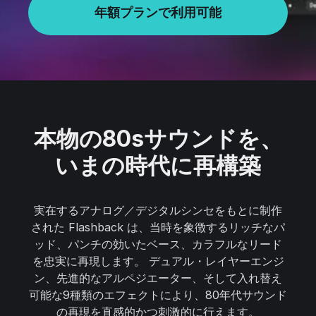
年額プランで利用可能
本物の80sサウンドを、
いまの時代に再構築
実在するアナログ／デジタルシンセをもとに制作
された Flashback は、当時を象徴するリッチなパ
ッド、パンチの効いたベース、カラフルなリード
を忠実に再現します。 デュアル・レイヤーエンジ
ン、先進的なアルペジエーター、そして入れ替え
可能な9種類のエフェクトにより、80年代サウンド
の再現を直感的かつ刺激的に行えます。