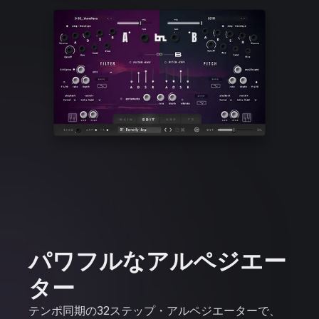
パワフルなアルペジエー
ター
テンポ同期の32ステップ・アルペジエーターで、