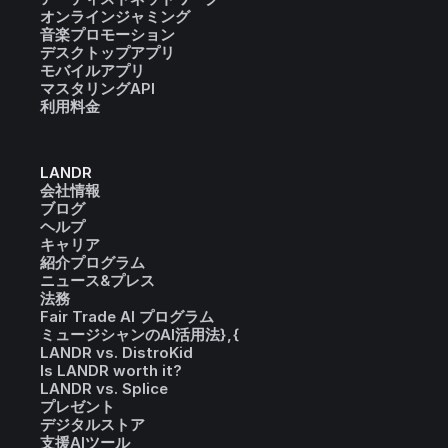
オンラインジャミング
音楽プロモーション
デスクトップアプリ
モバイルアプリ
マスタリングAPI
利用料金
LANDR
会社情報
ブログ
ヘルプ
キャリア
紹介プログラム
ニュース&プレス
法務
Fair Trade AI プログラム
ミュージシャンのAI活用法},{
LANDR vs. DistroKid
Is LANDR worth it?
LANDR vs. Splice
プレゼント
デジタルストア
支援AIツール