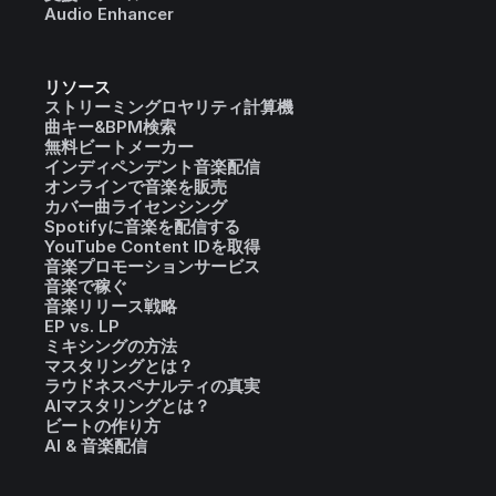
Audio Enhancer
リソース
ストリーミングロヤリティ計算機
曲キー&BPM検索
無料ビートメーカー
インディペンデント音楽配信
オンラインで音楽を販売
カバー曲ライセンシング
Spotifyに音楽を配信する
YouTube Content IDを取得
音楽プロモーションサービス
音楽で稼ぐ
音楽リリース戦略
EP vs. LP
ミキシングの方法
マスタリングとは？
ラウドネスペナルティの真実
AIマスタリングとは？
ビートの作り方
AI & 音楽配信