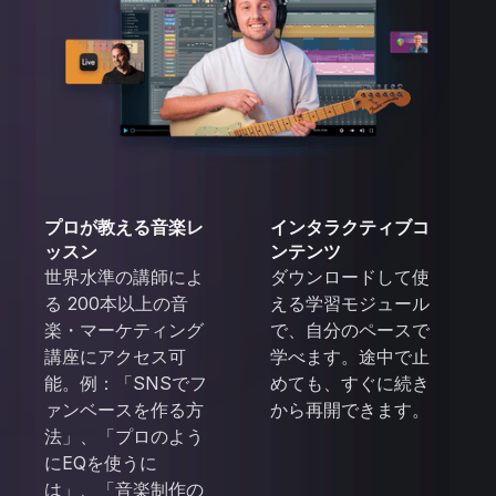
プロが教える音楽レ
インタラクティブコ
ッスン
ンテンツ
世界水準の講師によ
ダウンロードして使
る 200本以上の音
える学習モジュール
楽・マーケティング
で、自分のペースで
講座にアクセス可
学べます。途中で止
能。例：「SNSでフ
めても、すぐに続き
ァンベースを作る方
から再開できます。
法」、「プロのよう
にEQを使うに
は」、「音楽制作の