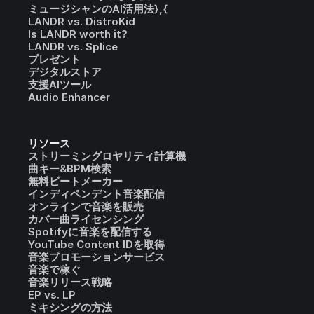
ミュージシャンのAI活用法},{
LANDR vs. DistroKid
Is LANDR worth it?
LANDR vs. Splice
プレゼント
デジタルストア
支援AIツール
Audio Enhancer
リソース
ストリーミングロヤリティ計算機
曲キー&BPM検索
無料ビートメーカー
インディペンデント音楽配信
オンラインで音楽を販売
カバー曲ライセンシング
Spotifyに音楽を配信する
YouTube Content IDを取得
音楽プロモーションサービス
音楽で稼ぐ
音楽リリース戦略
EP vs. LP
ミキシングの方法