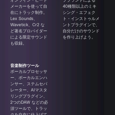
オンライン・ビート
プブランドによる
メーカーを使って自
40種類以上のミキ
在にトラック制作。
シング・エフェク
Lex Sounds、
ト・インストゥルメ
Wavetick、Cr2 な
ントプラグインで、
ど著名プロバイダー
自分だけのサウンド
による限定サウンド
を作り上げよう。
も収録。
音楽制作ツール
ボーカルプロセッサ
ー、ボーカルエンハ
ンサー、ステムセパ
レーター、AIマスタ
リングプラグイン、
2つのDAW などの必
須ツールで、トラッ
クを自在に仕上げて