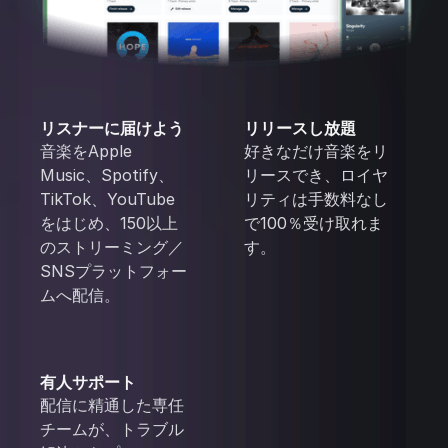
リスナーに届けよう
リリースし放題
音楽をApple
好きなだけ音楽をリ
Music、Spotify、
リースでき、ロイヤ
TikTok、YouTube
リティは手数料なし
をはじめ、150以上
で100％受け取れま
のストリーミング／
す。
SNSプラットフォー
ムへ配信。
有人サポート
配信に精通した専任
チームが、トラブル