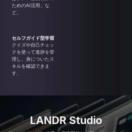
ためのAI活用」な
ど。
セルフガイド型学習
クイズや自己チェッ
クを使って進捗を管
理し、身についたス
キルを確認できま
す。
LANDR Studio