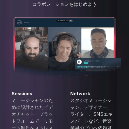
コラボレーションをはじめよう
Sessions
Network
ミュージシャンのた
スタジオミュージシ
めに設計されたビデ
ャン、デザイナー、
オチャット・プラッ
ライター、SNSエキ
トフォームで、リモ
スパートなど、音楽
ート制作をストレス
業界のプロへ依頼可