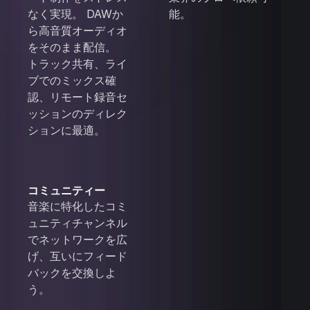
なく実現。 DAWか
能。
ら高音質オーディオ
をそのまま配信。
トラック共有、ライ
ブでのミックス確
認、リモート録音セ
ッションのディレク
ションに最適。
コミュニティー
音楽に特化したコミ
ュニティチャンネル
でネットワークを広
げ、互いにフィード
バックを交換しよ
う。