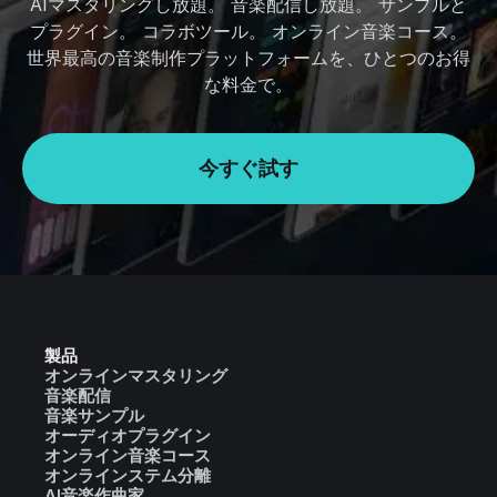
AIマスタリングし放題。 音楽配信し放題。 サンプルと
プラグイン。 コラボツール。 オンライン音楽コース。
世界最高の音楽制作プラットフォームを、ひとつのお得
な料金で。
今すぐ試す
製品
オンラインマスタリング
音楽配信
音楽サンプル
オーディオプラグイン
オンライン音楽コース
オンラインステム分離
AI音楽作曲家