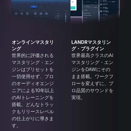
オンラインマスタリ
LANDRマスタリン
ング
グ・プラグイン
世界的に評価される
世界最高クラスのAI
マスタリング・エン
マスタリング・エン
ジンはプリセットを
ジンをDAWにその
一切使用せず、プロ
まま搭載。ワークフ
のオーディオエンジ
ローを変えずに、プ
ニアによる10年以上
ロ品質のサウンドを
のAIトレーニングを
実現。
搭載。どんなトラッ
クもリリースレベル
の仕上がりに導きま
す。