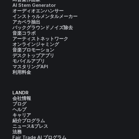
AI Stem Generator
オーディオエンハンサー
インストゥルメンタルメーカー
アカペラ抽出
バックグラウンドノイズ除去
音楽コラボ
アーティストネットワーク
オンラインジャミング
音楽プロモーション
デスクトップアプリ
モバイルアプリ
マスタリングAPI
利用料金
LANDR
会社情報
ブログ
ヘルプ
キャリア
紹介プログラム
ニュース&プレス
法務
Fair Trade AI プログラム