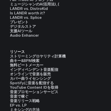
ミュージシャンのAI活用法},{
LANDR vs. DistroKid
Is LANDR worth it?
LANDR vs. Splice
プレゼント
デジタルストア
支援AIツール
Audio Enhancer
リソース
ストリーミングロヤリティ計算機
曲キー&BPM検索
無料ビートメーカー
インディペンデント音楽配信
オンラインで音楽を販売
カバー曲ライセンシング
Spotifyに音楽を配信する
YouTube Content IDを取得
音楽プロモーションサービス
音楽で稼ぐ
音楽リリース戦略
EP vs. LP
ミキシングの方法