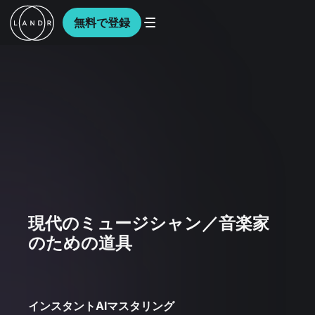
無料で登録
現代のミュージシャン／音楽家
のための道具
インスタントAIマスタリング