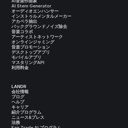
AI音楽作曲家
AI Stem Generator
オーディオエンハンサー
インストゥルメンタルメーカー
アカペラ抽出
バックグラウンドノイズ除去
音楽コラボ
アーティストネットワーク
オンラインジャミング
音楽プロモーション
デスクトップアプリ
モバイルアプリ
マスタリングAPI
利用料金
LANDR
会社情報
ブログ
ヘルプ
キャリア
紹介プログラム
ニュース&プレス
法務
Fair Trade AI プログラム