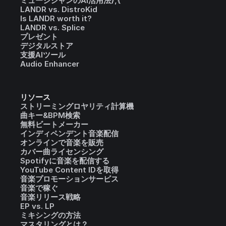
ミュージシャンのAI活用法},{
LANDR vs. DistroKid
Is LANDR worth it?
LANDR vs. Splice
プレゼント
デジタルストア
支援AIツール
Audio Enhancer
リソース
ストリーミングロヤリティ計算機
曲キー&BPM検索
無料ビートメーカー
インディペンデント音楽配信
オンラインで音楽を販売
カバー曲ライセンシング
Spotifyに音楽を配信する
YouTube Content IDを取得
音楽プロモーションサービス
音楽で稼ぐ
音楽リリース戦略
EP vs. LP
ミキシングの方法
マスタリングとは？