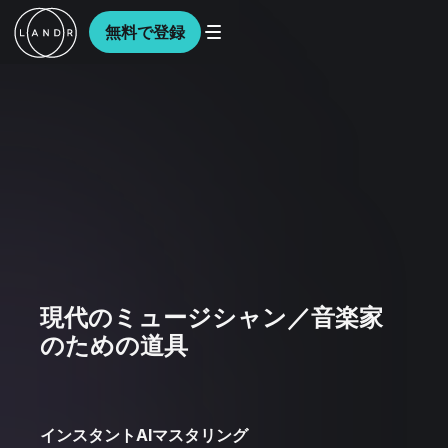
無料で登録
現代のミュージシャン／音楽家
のための道具
インスタントAIマスタリング