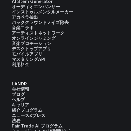
AI Stem Generator
オーディオエンハンサー
インストゥルメンタルメーカー
アカペラ抽出
バックグラウンドノイズ除去
音楽コラボ
アーティストネットワーク
オンラインジャミング
音楽プロモーション
デスクトップアプリ
モバイルアプリ
マスタリングAPI
利用料金
LANDR
会社情報
ブログ
ヘルプ
キャリア
紹介プログラム
ニュース&プレス
法務
Fair Trade AI プログラム