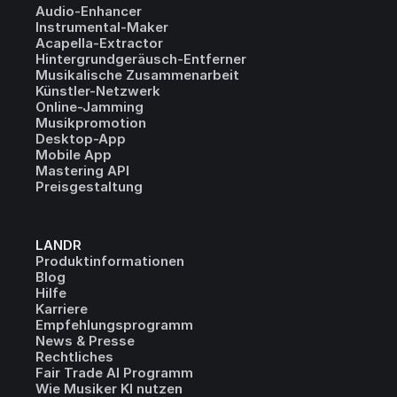
Audio-Enhancer
Instrumental-Maker
Acapella-Extractor
Hintergrundgeräusch-Entferner
Musikalische Zusammenarbeit
Künstler-Netzwerk
Online-Jamming
Musikpromotion
Desktop-App
Mobile App
Mastering API
Preisgestaltung
LANDR
Produktinformationen
Blog
Hilfe
Karriere
Empfehlungsprogramm
News & Presse
Rechtliches
Fair Trade AI Programm
Wie Musiker KI nutzen