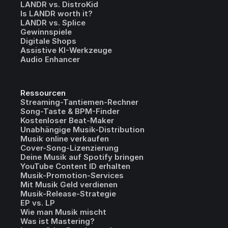
LANDR vs. DistroKid
Is LANDR worth it?
LANDR vs. Splice
Gewinnspiele
Digitale Shops
Assistive KI-Werkzeuge
Audio Enhancer
Ressourcen
Streaming-Tantiemen-Rechner
Song-Taste & BPM-Finder
Kostenloser Beat-Maker
Unabhängige Musik-Distribution
Musik online verkaufen
Cover-Song-Lizenzierung
Deine Musik auf Spotify bringen
YouTube Content ID erhalten
Musik-Promotion-Services
Mit Musik Geld verdienen
Musik-Release-Strategie
EP vs. LP
Wie man Musik mischt
Was ist Mastering?