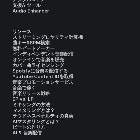
支援AIツール
Audio Enhancer
リソース
ストリーミングロヤリティ計算機
曲キー&BPM検索
無料ビートメーカー
インディペンデント音楽配信
オンラインで音楽を販売
カバー曲ライセンシング
Spotifyに音楽を配信する
YouTube Content IDを取得
音楽プロモーションサービス
音楽で稼ぐ
音楽リリース戦略
EP vs. LP
ミキシングの方法
マスタリングとは？
ラウドネスペナルティの真実
AIマスタリングとは？
ビートの作り方
AI & 音楽配信