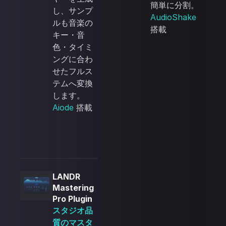
簡単に分割。
し、サンプ
AudioShake
ルも音楽の
搭載
キー・音
色・タイミ
ングに合わ
せたフルス
テムへ変換
します。
Aiode
搭載
LANDR
Mastering
Pro Plugin
スタジオ品
質のマスタ