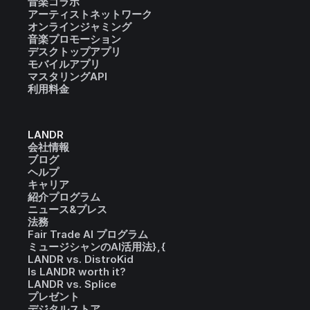
音楽コラボ
アーティストネットワーク
オンラインジャミング
音楽プロモーション
デスクトップアプリ
モバイルアプリ
マスタリングAPI
利用料金
LANDR
会社情報
ブログ
ヘルプ
キャリア
紹介プログラム
ニュース&プレス
法務
Fair Trade AI プログラム
ミュージシャンのAI活用法},{
LANDR vs. DistroKid
Is LANDR worth it?
LANDR vs. Splice
プレゼント
デジタルストア