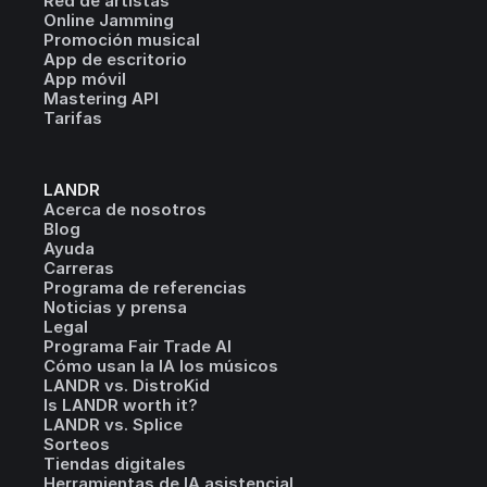
Red de artistas
Online Jamming
Promoción musical
App de escritorio
App móvil
Mastering API
Tarifas
LANDR
Acerca de nosotros
Blog
Ayuda
Carreras
Programa de referencias
Noticias y prensa
Legal
Programa Fair Trade AI
Cómo usan la IA los músicos
LANDR vs. DistroKid
Is LANDR worth it?
LANDR vs. Splice
Sorteos
Tiendas digitales
Herramientas de IA asistencial