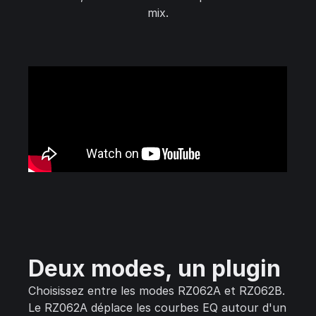
mix.
Deux modes, un plugin
Choisissez entre les modes RZ062A et RZ062B.
Le RZ062A déplace les courbes EQ autour d'un