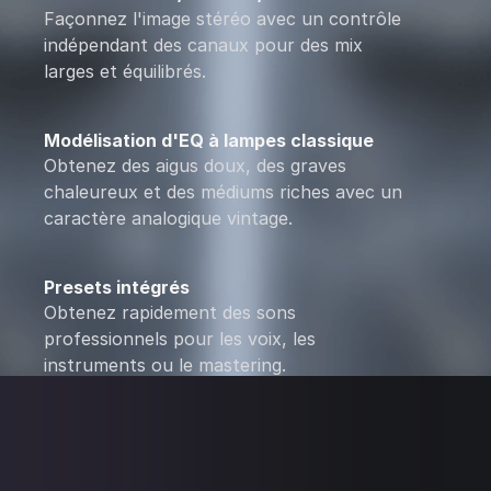
Façonnez l'image stéréo avec un contrôle
indépendant des canaux pour des mix
larges et équilibrés.
Modélisation d'EQ à lampes classique
Obtenez des aigus doux, des graves
chaleureux et des médiums riches avec un
caractère analogique vintage.
Presets intégrés
Obtenez rapidement des sons
professionnels pour les voix, les
instruments ou le mastering.