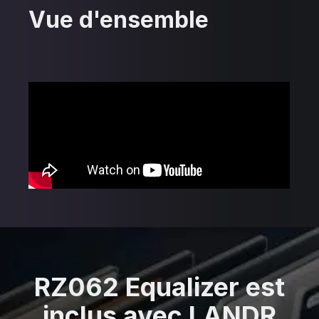
Vue d'ensemble
RZ062 Equalizer est
inclus avec LANDR