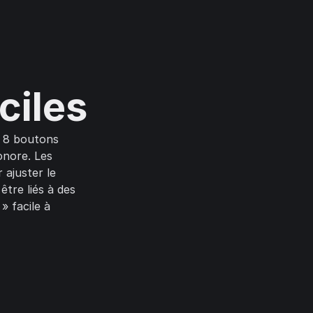
ciles
 8 boutons
onore. Les
 ajuster le
être liés à des
» facile à