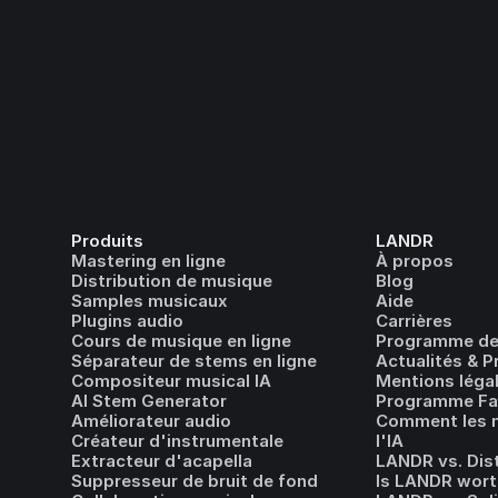
Produits
LANDR
Mastering en ligne
À propos
Distribution de musique
Blog
Samples musicaux
Aide
Plugins audio
Carrières
Cours de musique en ligne
Programme de
Séparateur de stems en ligne
Actualités & P
Compositeur musical IA
Mentions léga
AI Stem Generator
Programme Fai
Améliorateur audio
Comment les m
Créateur d'instrumentale
l'IA
Extracteur d'acapella
LANDR vs. Dis
Suppresseur de bruit de fond
Is LANDR wort