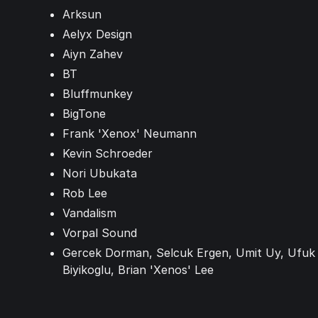
Arksun
Aelyx Design
Aiyn Zahev
BT
Bluffmunkey
BigTone
Frank 'Xenox' Neumann
Kevin Schroeder
Nori Ubukata
Rob Lee
Vandalism
Vorpal Sound
Gercek Dorman, Selcuk Ergen, Umit Uy, Ufuk 
Biyikoglu, Brian 'Xenos' Lee