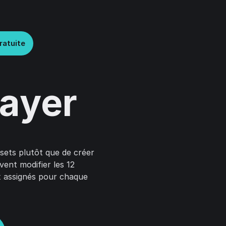
ratuite
layer
esets plutôt que de créer
vent modifier les 12
x assignés pour chaque