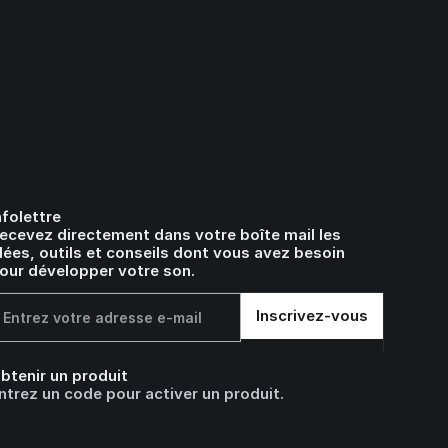
nfolettre
ecevez directement dans votre boîte mail les
dées, outils et conseils dont vous avez besoin
our développer votre son.
btenir un produit
ntrez un code pour activer un produit.