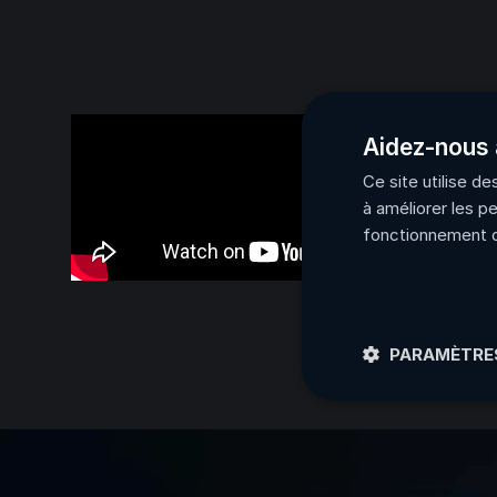
Aidez-nous 
Ce site utilise d
à améliorer les p
fonctionnement d
PARAMÈTRES