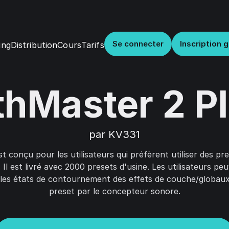
Se connecter
Inscription g
Distribution
Cours
Tarifs
ing
hMaster 2 P
par KV331
 conçu pour les utilisateurs qui préfèrent utiliser des pr
 Il est livré avec 2000 presets d'usine. Les utilisateurs peu
 les états de contournement des effets de couche/globau
preset par le concepteur sonore.