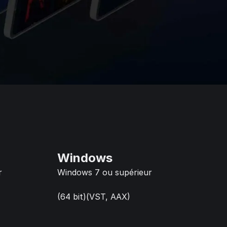
Windows
r
Windows 7 ou supérieur
(64 bit)(VST, AAX)