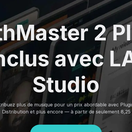
hMaster 2 P
inclus avec 
Studio
tribuez plus de musique pour un prix abordable avec Plug
 Distribution et plus encore — à partir de seulement 8,2